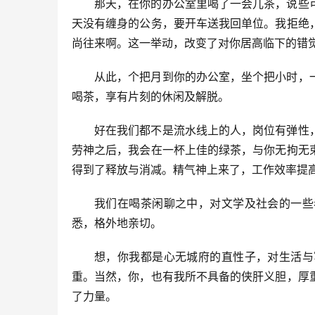
那天，在你的办公室里喝了一会儿茶，说些
天没有缠身的公务，要开车送我回单位。我拒绝
尚往来啊。这一举动，改变了对你居高临下的错
从此，个把月到你的办公室，坐个把小时，
喝茶，享有片刻的休闲及解脱。
好在我们都不是流水线上的人，岗位有弹性
劳神之后，我会在一杯上佳的绿茶，与你无拘无
得到了释放与消减。精气神上来了，工作效率提
我们在喝茶闲聊之中，对文学及社会的一些
悉，格外地亲切。
想，你我都是心无城府的直性子，对生活与
重。当然，你，也有我所不具备的侠肝义胆，厚
了力量。