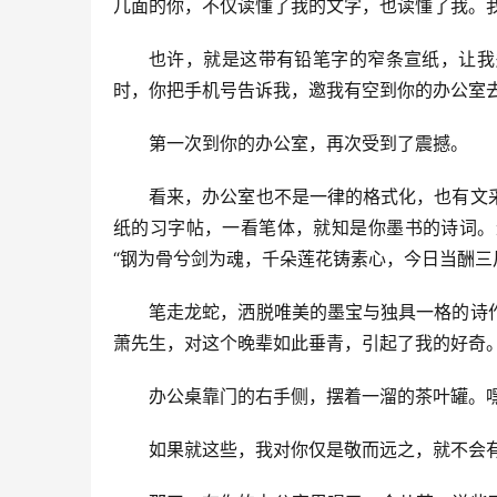
几面的你，不仅读懂了我的文字，也读懂了我。
也许，就是这带有铅笔字的窄条宣纸，让我
时，你把手机号告诉我，邀我有空到你的办公室
第一次到你的办公室，再次受到了震撼。
看来，办公室也不是一律的格式化，也有文
纸的习字帖，一看笔体，就知是你墨书的诗词。
“钢为骨兮剑为魂，千朵莲花铸素心，今日当酬三
笔走龙蛇，洒脱唯美的墨宝与独具一格的诗
萧先生，对这个晚辈如此垂青，引起了我的好奇
办公桌靠门的右手侧，摆着一溜的茶叶罐。
如果就这些，我对你仅是敬而远之，就不会