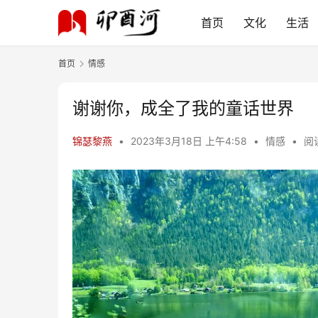
首页
文化
生活
首页
情感
谢谢你，成全了我的童话世界
锦瑟黎燕
•
2023年3月18日 上午4:58
•
情感
•
阅读