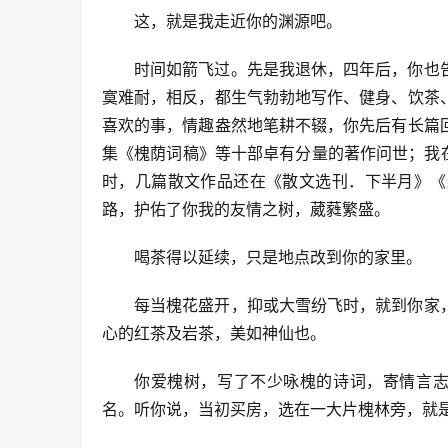
这，就是我走近你的渊源吧。
时间如箭飞过。先是我退休，四年后，你也
寞难耐，相反，都生气勃勃地写作、健身、饮茶
喜欢的事，情趣盎然地笔耕不辍，你先后有长篇
集《槐荫词稿》等十部卓有分量的著作问世；我
时，几篇散文作品还在《散文选刊．下半月》《
路，护佑了你我的友情之树，葳蕤繁盛。
喝茶得以延续，只是地点改到你的家里。
每当槐花盛开，抑或大雪纷飞时，就到你家
心的红茶及岩茶，美如神仙也。
你爱槐树，写了不少咏槐的诗词，寄情言志
名。听你说，当初买房，选在一大片槐林旁，就