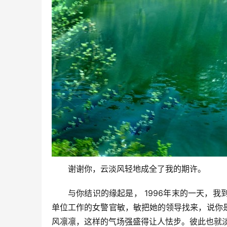
谢谢你，云淡风轻地成全了我的期许。
与你结识的缘起是， 1996年末的一天，
单位工作的女警官敏，敏把她的领导找来，说你
风凛凛，这样的气场强盛得让人怯步。彼此也就