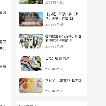
2026年8月6日
采风
【小说】平原往事（上
卷：天煞）连载 22
2026年8月6日
各地博友参与支持，卯酉
河博客将继续前行
黄草
2026年8月6日
书：
自悟：唱和 情深
马萧
2026年8月6日
立秋了，如何应对秋老虎
2026年8月6日