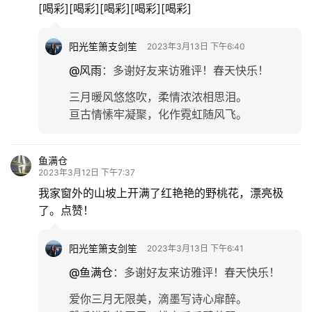
[喝彩][喝彩][喝彩][喝彩][喝彩]
阳光笙箫支剑笙
2023年3月13日 下午6:40
@风雨
：
多谢好友来访雅评！春天快乐！
三月暖风悠悠吹，柔情浓浓相思泪。
亘古情愫牢凝聚，化作霓虹随风飞。
鱼满仓
2023年3月12日 下午7:37
我家窗外的山坡上开满了红艳艳的野桃花，漂亮极
了。点赞！
阳光笙箫支剑笙
2023年3月13日 下午6:41
@鱼满仓
：
多谢好友来访雅评！春天快乐！
爱你三月无限美，滴墨写诗心扉醉。