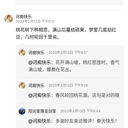
诃痴快乐
2023年3月12日 下午9:21
桃花树下种相思，满山瓜蔓结硕果，梦里几度劫红
豆，几时轮回千里说。
诃痴快乐
2023年3月12日 下午9:27
@诃痴快乐
：
花开满山坡，桃红怒放时，香气
满山坡，蝶舞在花丛。
诃痴快乐
2023年3月12日 下午9:28
@诃痴快乐
：
春风轮回桃花源。这句是对的哦
阳光笙箫支剑笙
2023年3月13日 下午6:44
@诃痴快乐
：
多谢好友来访雅评！春天快乐！