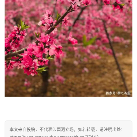
本文来自投稿，不代表卯酉河立场，如若转载，请注明出处：
https://www.maoyouhe.com/archives/37443