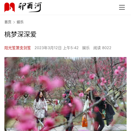
首页
娱乐
桃梦深深爱
阳光笙箫支剑笙
2023年3月12日 上午5:42
娱乐
阅读 8022