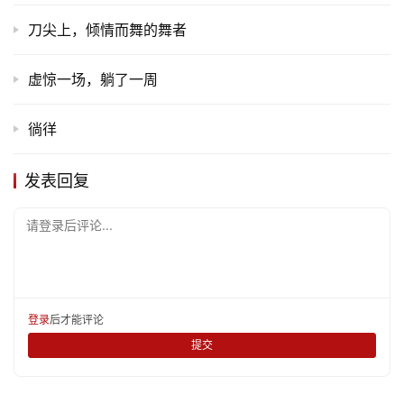
刀尖上，倾情而舞的舞者
虚惊一场，躺了一周
徜徉
发表回复
请登录后评论...
登录
后才能评论
提交