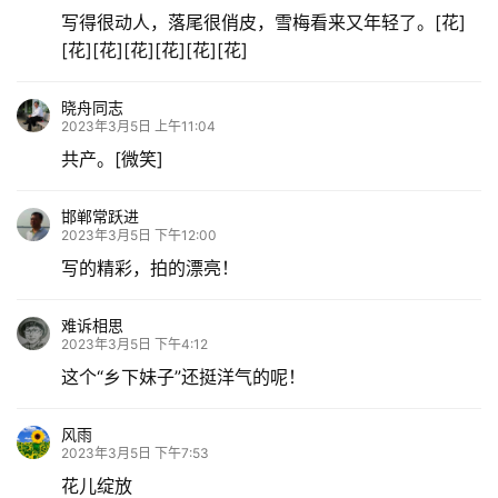
写得很动人，落尾很俏皮，雪梅看来又年轻了。[花]
[花][花][花][花][花][花]
晓舟同志
2023年3月5日 上午11:04
共产。[微笑]
邯郸常跃进
2023年3月5日 下午12:00
写的精彩，拍的漂亮！
难诉相思
2023年3月5日 下午4:12
这个“乡下妹子”还挺洋气的呢！
风雨
2023年3月5日 下午7:53
花儿绽放