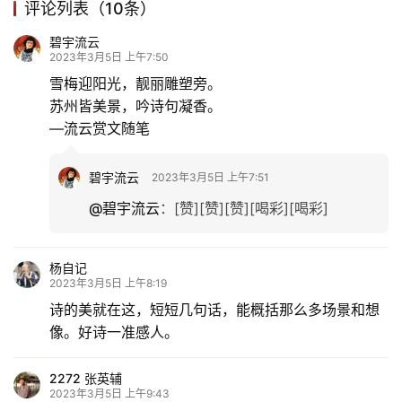
评论列表（10条）
碧宇流云
2023年3月5日 上午7:50
雪梅迎阳光，靓丽雕塑旁。
苏州皆美景，吟诗句凝香。
—流云赏文随笔
碧宇流云
2023年3月5日 上午7:51
@碧宇流云
：
[赞][赞][赞][喝彩][喝彩]
杨自记
2023年3月5日 上午8:19
诗的美就在这，短短几句话，能概括那么多场景和想
像。好诗一准感人。
2272 张英辅
2023年3月5日 上午9:43