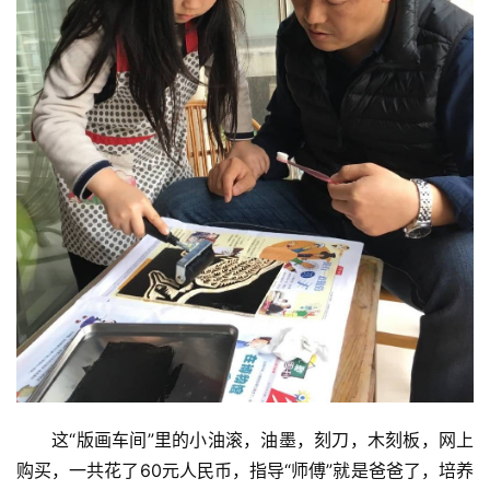
这“版画车间”里的小油滚，油墨，刻刀，木刻板，网上
购买，一共花了60元人民币，指导“师傅”就是爸爸了，培养