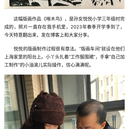
这幅版画作品《啄木鸟》，是孙女悦悦小学三年级时完
成的，照片一直存在我手机里，2023年春季开学季到了，
今天特意翻出来，发在博客上和大家分享。
悦悦的版画制作过程很有章法。“版画车间”就设在他们
上海家里的阳台上。小丫头扎着“工作服围裙”，手拿“自己加
工制作”的小油滚儿实际操作，信心满满呢。