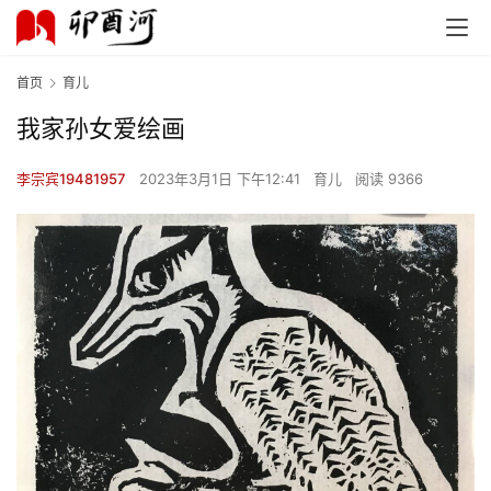
首页
育儿
我家孙女爱绘画
李宗宾19481957
2023年3月1日 下午12:41
育儿
阅读 9366