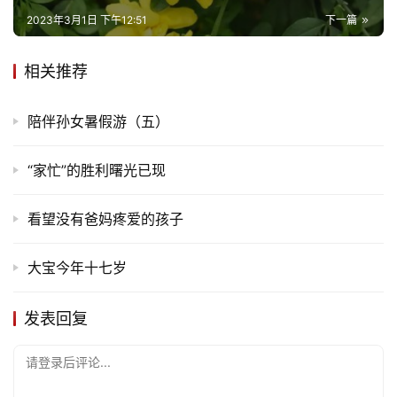
2023年3月1日 下午12:51
下一篇
专
题
相关推荐
更
陪伴孙女暑假游（五）
多
“家忙”的胜利曙光已现
看望没有爸妈疼爱的孩子
大宝今年十七岁
发表回复
请登录后评论...