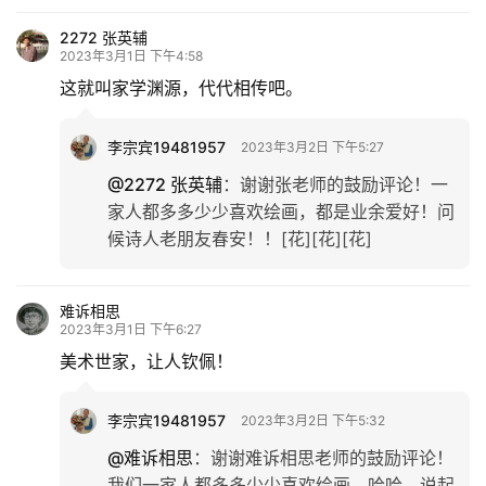
2272 张英辅
2023年3月1日 下午4:58
这就叫家学渊源，代代相传吧。
李宗宾19481957
2023年3月2日 下午5:27
@2272 张英辅
：
谢谢张老师的鼓励评论！一
家人都多多少少喜欢绘画，都是业余爱好！问
候诗人老朋友春安！！[花][花][花]
难诉相思
2023年3月1日 下午6:27
美术世家，让人钦佩！
李宗宾19481957
2023年3月2日 下午5:32
@难诉相思
：
谢谢难诉相思老师的鼓励评论！
我们一家人都多多少少喜欢绘画，哈哈，说起