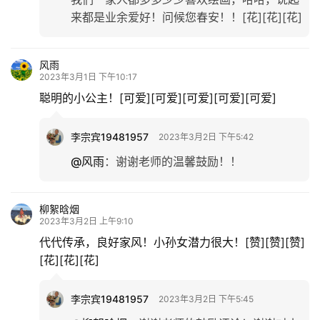
来都是业余爱好！问候您春安！！[花][花][花]
风雨
2023年3月1日 下午10:17
聪明的小公主！[可爱][可爱][可爱][可爱][可爱]
李宗宾19481957
2023年3月2日 下午5:42
@风雨
：
谢谢老师的温馨鼓励！！
柳絮晗烟
2023年3月2日 上午9:10
代代传承，良好家风！小孙女潜力很大！[赞][赞][赞]
[花][花][花]
李宗宾19481957
2023年3月2日 下午5:45