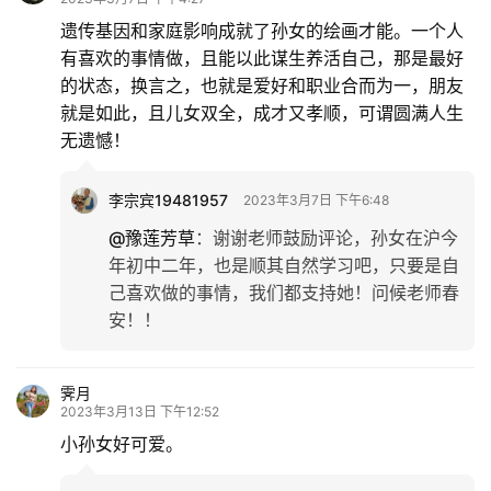
遗传基因和家庭影响成就了孙女的绘画才能。一个人
有喜欢的事情做，且能以此谋生养活自己，那是最好
的状态，换言之，也就是爱好和职业合而为一，朋友
就是如此，且儿女双全，成才又孝顺，可谓圆满人生
无遗憾！
李宗宾19481957
2023年3月7日 下午6:48
@豫莲芳草
：
谢谢老师鼓励评论，孙女在沪今
年初中二年，也是顺其自然学习吧，只要是自
己喜欢做的事情，我们都支持她！问候老师春
安！！
霁月
2023年3月13日 下午12:52
小孙女好可爱。