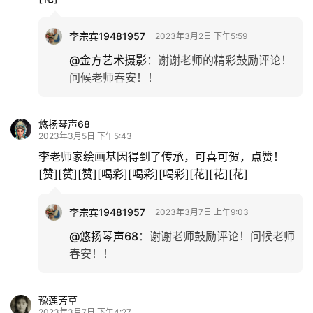
李宗宾19481957
2023年3月2日 下午5:59
@金方艺术摄影
：
谢谢老师的精彩鼓励评论！
问候老师春安！！
悠扬琴声68
2023年3月5日 下午5:43
李老师家绘画基因得到了传承，可喜可贺，点赞！
[赞][赞][赞][喝彩][喝彩][喝彩][花][花][花]
李宗宾19481957
2023年3月7日 上午9:03
@悠扬琴声68
：
谢谢老师鼓励评论！问候老师
春安！！
豫莲芳草
2023年3月7日 下午4:27