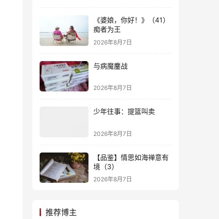
《婆娘，你好！》（41）
痴者为王
2026年8月7日
与病魔鏖战
2026年8月7日
少年往事：提篮叫卖
2026年8月7日
【品鉴】情思如海禅意有
境（3）
2026年8月7日
推荐博主