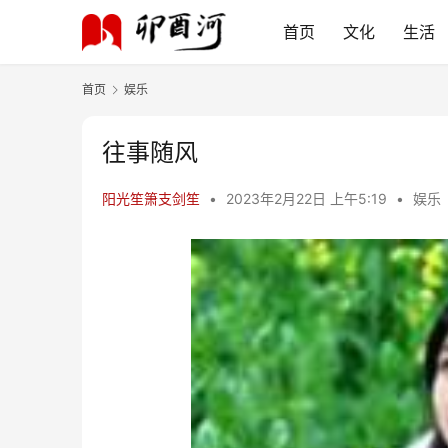
首页
文化
生活
首页
娱乐
往事随风
阳光笙箫支剑笙
•
2023年2月22日 上午5:19
•
娱乐