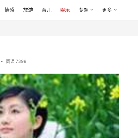
情感
旅游
育儿
娱乐
专题
更多
•
阅读 7398