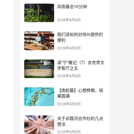
风雨暴击10分钟
2026年8月9日
我们该如何对待AI提供的
便利
2026年8月9日
读“宁”散记（7）去世界文
学客厅之五
2026年8月8日
【南蛇藤】心想柿橙，结
果圆满
2026年8月8日
关于卯酉河合作社的几点
想法
2026年8月8日