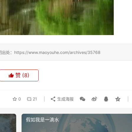
://www.maoyouhe.com/archives/35768
赞
(8)
0
21
生成海报
假如我是一滴水