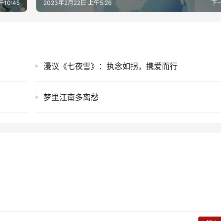
午10:45
2023年2月22日 上午5:26
下
漫议《七夜雪》：执念如拐，携爱而行
梦里江南多离愁