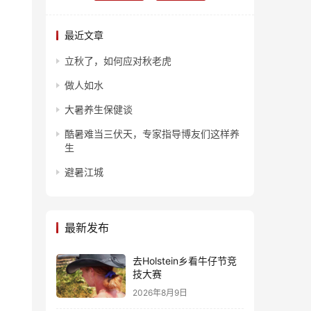
最近文章
立秋了，如何应对秋老虎
做人如水
大暑养生保健谈
酷暑难当三伏天，专家指导博友们这样养
生
避暑江城
最新发布
去Holstein乡看牛仔节竞
技大赛
2026年8月9日