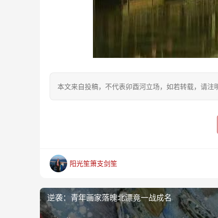
本文来自投稿，不代表卯酉河立场，如若转载，请注明出处：https
阳光笙箫支剑笙
逆袭：青年画家落魄北漂竟一战成名