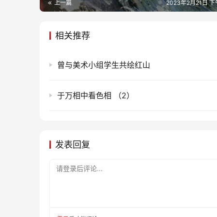
上一篇
2023年2月21日 下
相关推荐
曾与美术小组学生共绘红山
于万相中看色相 （2）
发表回复
请登录后评论...