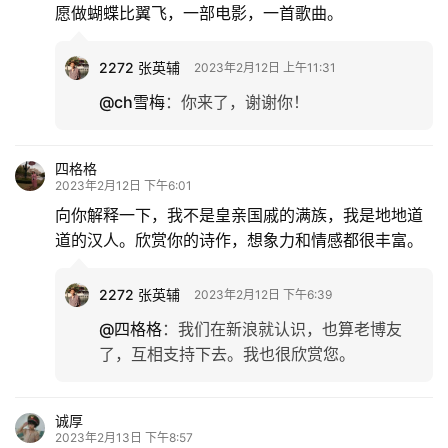
愿做蝴蝶比翼飞，一部电影，一首歌曲。
2272 张英辅
2023年2月12日 上午11:31
@ch雪梅
：
你来了，谢谢你！
四格格
2023年2月12日 下午6:01
向你解释一下，我不是皇亲国戚的满族，我是地地道
道的汉人。欣赏你的诗作，想象力和情感都很丰富。
2272 张英辅
2023年2月12日 下午6:39
@四格格
：
我们在新浪就认识，也算老博友
了，互相支持下去。我也很欣赏您。
诚厚
2023年2月13日 下午8:57