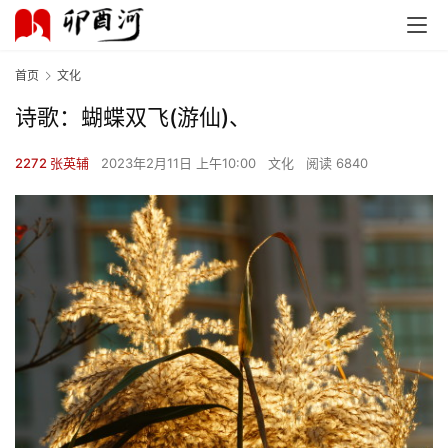
首页
文化
诗歌：蝴蝶双飞(游仙)、
2272 张英辅
2023年2月11日 上午10:00
文化
阅读 6840