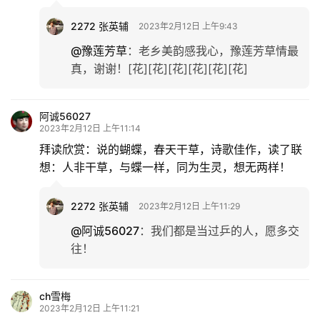
2272 张英辅
2023年2月12日 上午9:43
@豫莲芳草
：
老乡美韵感我心，豫莲芳草情最
真，谢谢！[花][花][花][花][花][花]
阿诚56027
2023年2月12日 上午11:14
拜读欣赏：说的蝴蝶，春天干草，诗歌佳作，读了联
想：人非干草，与蝶一样，同为生灵，想无两样！
2272 张英辅
2023年2月12日 上午11:29
@阿诚56027
：
我们都是当过乒的人，愿多交
往！
ch雪梅
2023年2月12日 上午11:21