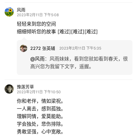
风雨
2023年2月11日 下午5:08
轻轻来到您的空间
细细倾听您的故事 [难过][难过][难过]
2272 张英辅
2023年2月11日 下午5:35
@风雨
：
风雨妹妹，看到您就如看到春天，很
高兴您为我留下文字，遥握。
豫莲芳草
2023年2月11日 下午10:50
你和老伴，情如梁祝。
一人离去，感到孤独。
理解同情，爱莫能助。
学会独处，悲伤排除。
勇敢坚强，心中宽敞。