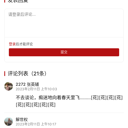
发表回复
请登录后评论...
登录
后才能评论
提交
评论列表（21条）
首
2272 张英辅
页
2023年2月11日 上午10:03
不去谈论，痴迷地向着春天里飞………[花][花][花][花]
[花][花][花][花][花]
文
化
解世权
2023年2月11日 上午10:17
生