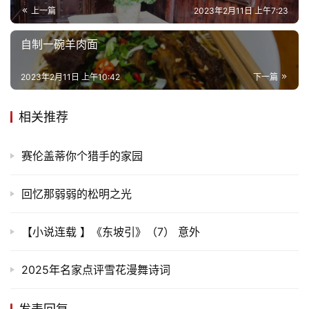
上一篇
2023年2月11日 上午7:23
自制一碗羊肉面
2023年2月11日 上午10:42
下一篇
相关推荐
赛伦盖蒂你个猎手的家园
回忆那弱弱的松明之光
【小说连载 】《东坡引》（7） 意外
2025年名家点评雪花漫舞诗词