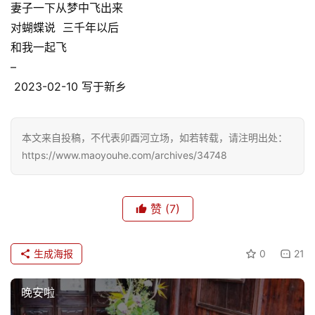
妻子一下从梦中飞出来
对蝴蝶说 三千年以后
和我一起飞
–
2023-02-10 写于新乡
本文来自投稿，不代表卯酉河立场，如若转载，请注明出处：
https://www.maoyouhe.com/archives/34748
赞
(7)
生成海报
0
21
晚安啦