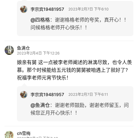
李宗宾19481957
2023年2月7日 下午6:10
@四格格
：
谢谢格格老师的夸奖，真开心！！
问候格格老师开心快乐！！
鱼满仓
2023年2月4日 下午12:26
娘亲有舅 这一点被李老师阐述的淋漓尽致，也令人羡
慕。那个时候能给五元钱的舅舅被咱遇上了就好了?
祝福李老师元宵节快乐！
李宗宾19481957
2023年2月7日 下午6:11
@鱼满仓
：
谢谢老师鼓励，谢谢老师留玉，问
候您正月开心快乐！！
ch雪梅