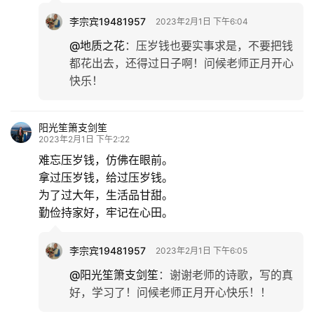
李宗宾19481957
2023年2月1日 下午6:04
@地质之花
：
压岁钱也要实事求是，不要把钱
都花出去，还得过日子啊！问候老师正月开心
快乐！
阳光笙箫支剑笙
2023年2月1日 下午2:22
难忘压岁钱，仿佛在眼前。
拿过压岁钱，给过压岁钱。
为了过大年，生活品甘甜。
勤俭持家好，牢记在心田。
李宗宾19481957
2023年2月1日 下午6:05
@阳光笙箫支剑笙
：
谢谢老师的诗歌，写的真
好，学习了！问候老师正月开心快乐！！