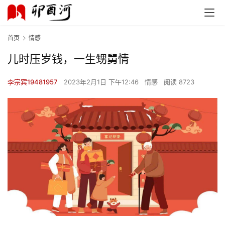
首页
情感
儿时压岁钱，一生甥舅情
李宗宾19481957
2023年2月1日 下午12:46
情感
阅读 8723