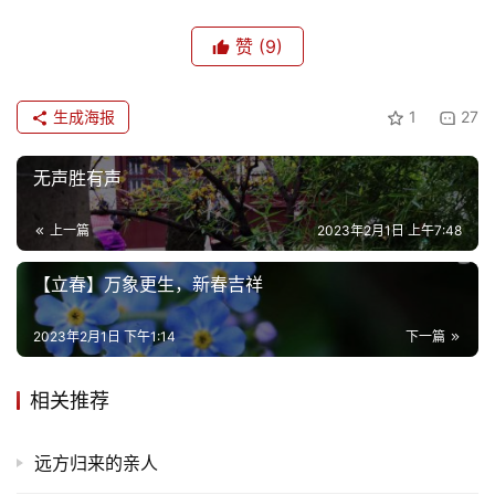
赞
(9)
生成海报
1
27
无声胜有声
上一篇
2023年2月1日 上午7:48
【立春】万象更生，新春吉祥
2023年2月1日 下午1:14
下一篇
相关推荐
远方归来的亲人