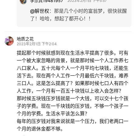
李宗宾19481957
2023年2月1日 下午5:57
@解世权
：
那是几个小时的富翁梦，很快就醒
了！哈哈，想起了都开心！！
地质之花
2023年2月1日 下午2:04
提起那个时候就感到现在生活水平提高了很多。可有
一个被大家忽略的背景，就是那时候一个人工作养七
八口家人。五十元每个人一个月平均七块钱，还能生
活下去。现在两个人工作一个月最低六千块钱，难养
三口人。这是怎么提高了？如果那时候七口人有四个
人工作，一个月有一百五十块钱以上收入会怎样？
那时候五块钱压岁钱就是一个大钱，可以交十七个孩
子的学费。现在一千块钱的压岁钱，不够一个孩子一
个月的学费。生活水平该怎么算？
每年的压岁钱对我来说就是一个压力，我们老两口一
个月的退休金都不够。