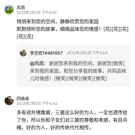
风雨
2023年2月2日 下午9:00
悄悄来到您的空间，静静欣赏您的家园
默默倾听您的故事，细细品味您的情感！[花][花][花]
[花][花]
李宗宾19481957
2023年2月3日 下午3:04
@风雨
：
谢谢您来到我的空间，谢谢您[微笑]
来到我的家园，和您分享我的故事，共同品味
儿时情感！[微笑][微笑][微笑][微笑]
四格格
2023年2月3日 下午4:43
多有说外甥像舅，三舅这么好的为人，一定也遗传给
了你，所以你和子女们对三舅的尊敬和孝顺，有目共
睹。好的为人，好的传统代代相传。