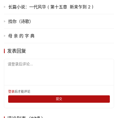
长篇小说：一代风华 ( 第十五章 新来乍到 2 )
找你（诗歌）
母 亲 的 字 典
发表回复
请登录后评论...
登录
后才能评论
提交