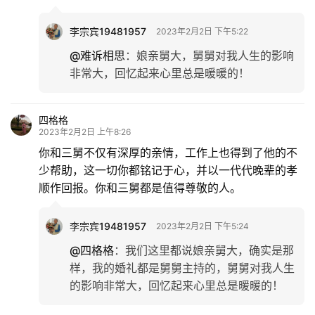
李宗宾19481957
2023年2月2日 下午5:22
@难诉相思
：
娘亲舅大，舅舅对我人生的影响
非常大，回忆起来心里总是暖暖的！
四格格
2023年2月2日 上午8:26
你和三舅不仅有深厚的亲情，工作上也得到了他的不
少帮助，这一切你都铭记于心，并以一代代晚辈的孝
顺作回报。你和三舅都是值得尊敬的人。
李宗宾19481957
2023年2月2日 下午5:24
@四格格
：
我们这里都说娘亲舅大，确实是那
样，我的婚礼都是舅舅主持的，舅舅对我人生
的影响非常大，回忆起来心里总是暖暖的！