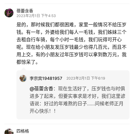
蓓蕾含香
2023年2月1日 下午4:53
是的，那时候我们都很困难，家里一般情况不给压岁
钱。有一年，外婆给我们每人一毛钱，我们姊妹三个
去租自行车骑，每个小时一毛钱，我们玩得可开心
呢。现在给小朋友发压岁钱最少也得几百元，而且不
用上交，有的小朋友过年压岁钱可以拿到数万元，我
都惊呆了。
李宗宾19481957
2023年2月1日 下午6:19
@蓓蕾含香
：
现在生活好了，压岁钱也与时俱
进多了起来，但要实事求是才好，我们这里谚
语说：好过的年难熬的日子……问候老师正月
开心快乐！！
四格格