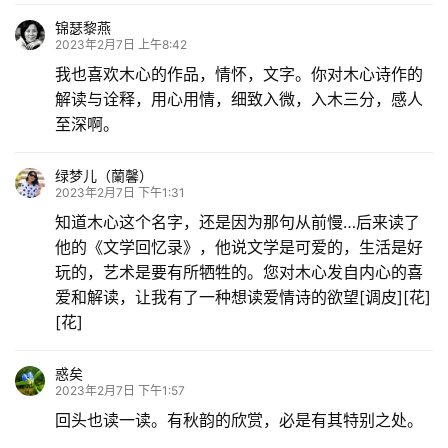
锦瑟黎燕
2023年2月7日 上午8:42
我也喜欢木心的作品，情怀，文字。你对木心诗作的
解读与诠释，用心用情，细致入微，入木三分，感人
至深啊。
绿梦儿（蘭馨）
2023年2月7日 下午1:31
知道木心这个名字，还是因为那句从前慢…后来读了
他的《文学回忆录》，他说文学是可爱的，生活是好
玩的，艺术是要有所牺牲的。您对木心发自内心的喜
爱和解读，让我有了一种想读爱情诗的欲望[调皮][花]
[花]
惑矣
2023年2月7日 下午1:57
回头也读一读。有秋韵的欣赏，必是有其特别之处。