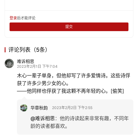
登录
后才能评论
提交
评论列表（5条）
难诉相思
2023年2月1日 下午7:04
木心一辈子单身，但他却写了许多爱情诗。这些诗俘
获了许多少男少女的心。
——他同样也俘获了我这颗不再年轻的心。[偷笑]
华章秋韵
2023年2月2日 下午2:55
@难诉相思
：
他的诗读起来非常有趣，不同年
龄的读者都喜欢。