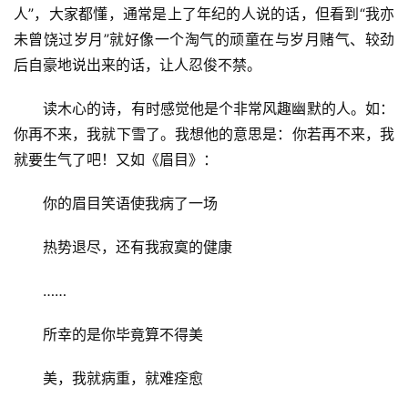
人”，大家都懂，通常是上了年纪的人说的话，但看到“我亦
未曾饶过岁月”就好像一个淘气的顽童在与岁月赌气、较劲
后自豪地说出来的话，让人忍俊不禁。
读木心的诗，有时感觉他是个非常风趣幽默的人。如：
你再不来，我就下雪了。我想他的意思是：你若再不来，我
就要生气了吧！又如《眉目》：
你的眉目笑语使我病了一场
热势退尽，还有我寂寞的健康
……
所幸的是你毕竟算不得美
美，我就病重，就难痊愈