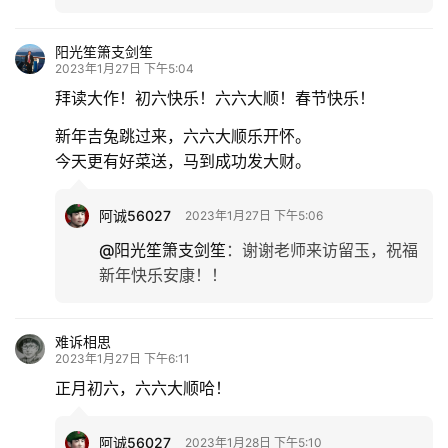
阳光笙箫支剑笙
2023年1月27日 下午5:04
拜读大作！初六快乐！六六大顺！春节快乐！
新年吉兔跳过来，六六大顺乐开怀。
今天更有好菜送，马到成功发大财。
阿诚56027
2023年1月27日 下午5:06
@阳光笙箫支剑笙
：
谢谢老师来访留玉，祝福
新年快乐安康！！
难诉相思
2023年1月27日 下午6:11
正月初六，六六大顺哈！
阿诚56027
2023年1月28日 下午5:10