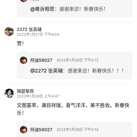
@难诉相思
：
谢谢来访！新春快乐！
2272 张英辅
2023年1月27日 下午8:04
赞！
阿诚56027
2023年1月28日 下午5:13
@2272 张英辅
：
感谢来访！新春快乐！！！
锦瑟黎燕
2023年1月28日 上午4:47
文图荟萃，满目祥瑞，喜气洋洋，美不胜收。新春快
乐！
阿诚56027
2023年1月28日 下午5:14