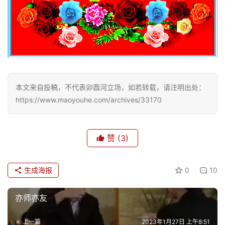
本文来自投稿，不代表卯酉河立场，如若转载，请注明出处：
https://www.maoyouhe.com/archives/33170
赞
(3)
生成海报
0
10
亦师亦友
上一篇
2023年1月27日 上午8:51