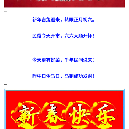
–
新年吉兔迎来，转眼正月初六。
民俗今天开市，六六大顺开怀！
今天更有好菜，千年民间说来：
昨牛日今马日，马到成功发财！
–