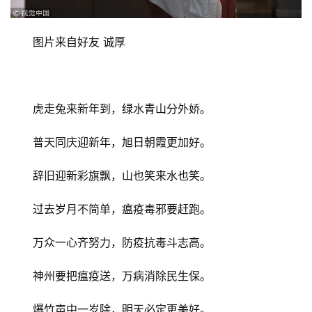
图片来自好友 诚厚
虎走兔来新年到，绿水青山分外娇。
普天同庆迎新年，旭日朝霞更加好。
辞旧迎新彩旗飘，山也笑来水也笑。
过去岁月不简单，瘟疫毒邪要赶跑。
万众一心齐努力，防疫抗毒斗志高。
神州要把瘟疫送，万病消除民生保。
爆竹声中一岁除，明天必定更美好。