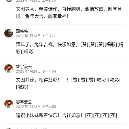
2023年1月24日 上午8:59
文图竞秀，精美诗作，直抒胸臆，激情放歌，颇有意
境。兔年大吉，阖家幸福！
四格格
2023年1月24日 上午9:27
拜年了，兔年吉祥，快乐如意。[赞][赞][赞][喝彩][喝
彩][喝彩]
碧宇流云
2023年1月24日 下午4:54
文图并茂、相得益彰！！！[赞][赞][赞][喝彩][喝彩]
[喝彩]
碧宇流云
2023年1月24日 下午4:55
遥祝小妹妹新春快乐！吉祥如意！[花][花][花][花]