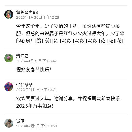
悠扬琴声68
2023年1月30日 下午12:28
今年这个年，少了疫情的干扰，虽然还有些提心吊
胆，但总的来说属于是红红火火火过得大年。应了您
的心愿！[赞][赞][赞][喝彩][喝彩][喝彩][花][花][花]
清河君
2023年1月31日 下午8:47
祝好友春节快乐！
仔仔爷爷
2023年2月1日 下午4:42
欢欢喜喜过大年。谢谢分享。并祝福朋友新春快乐，
2023年万事如意！
诚厚
2023年2月2日 下午10:50