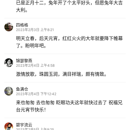
已是正月十二，兔年开了个太平好头，但愿兔年大吉
大利。
四格格
2023年2月3日 上午8:21
明天立春，后天元宵，红红火火的大年就要降下帷幕
了。盼明年吧。
锦瑟黎燕
2023年2月4日 上午4:58
激情放歌，珠圆玉润，满目祥瑞，颇有情致。
鱼满仓
2023年2月4日 下午12:42
来也匆匆 去也匆匆 眨眼功夫这年就快过去了 祝福兄
台元宵节快乐！
碧宇流云
2023年2月5日 上午9:25