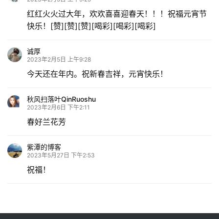
红红火火过大年，欢欢喜喜迎春天！！！祝福元宵节
快乐！[赞][赞][赞][喝彩][喝彩][喝彩]
诚厚
2023年2月5日 上午9:28
今天还在年内。祝新春吉祥，元宵快乐！
秋风扫落叶QinRuoshu
2023年2月6日 下午2:11
春好兰花芳
紫潭的博客
2023年5月27日 下午2:53
祝福！