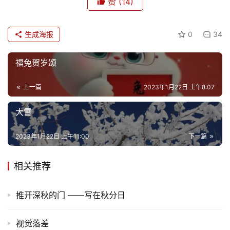
赞
(14)
生成海报
0
34
福兔贺岁颂
上一篇
2023年1月22日 上午8:07
大雪
2023年1月22日 上午11:00
下一篇
相关推荐
推开深秋的门 ——写在秋分日
视觉落差