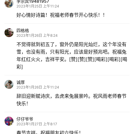
李宗宾19481957
2023年1月25日 上午11:24
好心情好诗篇！祝福老师春节开心快乐！！
四格格
2023年1月26日 上午8:24
不觉得就到初五了，窗外仍是阳光灿烂，这个年没有
雪，也没有雨，只有阳光，应该是好预兆吧。祝福兔
年红红火火，吉祥平安。[赞][赞][赞][喝彩][喝彩][喝
彩]
诚厚
2023年1月26日 上午11:24
辞旧迎新赋诗庆，去虎来兔展景吟。祝风雨老师春节
快乐！
仔仔爷爷
2023年1月27日 上午8:17
春节吉祥。祝福朋友初六快乐！