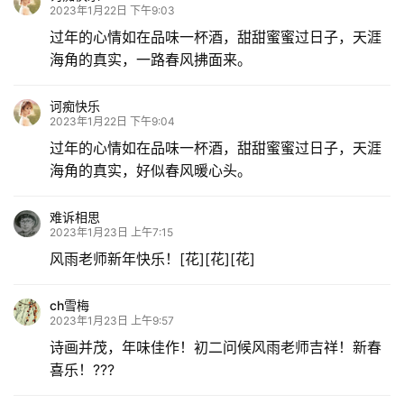
2023年1月22日 下午9:03
过年的心情如在品味一杯酒，甜甜蜜蜜过日子，天涯
专
海角的真实，一路春风拂面来。
题
诃痴快乐
更
2023年1月22日 下午9:04
多
过年的心情如在品味一杯酒，甜甜蜜蜜过日子，天涯
海角的真实，好似春风暖心头。
难诉相思
2023年1月23日 上午7:15
风雨老师新年快乐！[花][花][花]
ch雪梅
2023年1月23日 上午9:57
诗画并茂，年味佳作！初二问候风雨老师吉祥！新春
喜乐！???