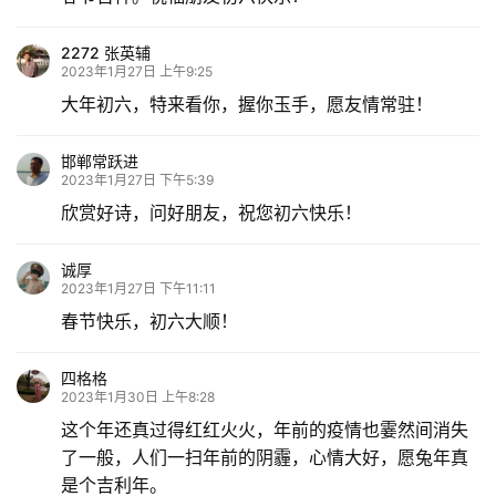
2272 张英辅
2023年1月27日 上午9:25
大年初六，特来看你，握你玉手，愿友情常驻！
邯郸常跃进
2023年1月27日 下午5:39
欣赏好诗，问好朋友，祝您初六快乐！
诚厚
2023年1月27日 下午11:11
春节快乐，初六大顺！
四格格
2023年1月30日 上午8:28
这个年还真过得红红火火，年前的疫情也霎然间消失
了一般，人们一扫年前的阴霾，心情大好，愿兔年真
是个吉利年。