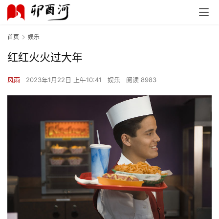
首页
娱乐
红红火火过大年
风雨
2023年1月22日 上午10:41
娱乐
阅读 8983