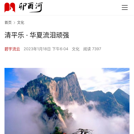
首页
文化
清平乐 · 华夏流泪顽强
碧宇流云
2023年1月18日 下午6:04
文化
阅读 7397