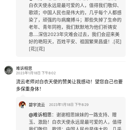
白衣天使永远是最可爱的人，值得我们敬仰、
歌颂；中国人民也是伟大的，几乎每个人都感
染了，顽强的与病魔搏斗；那些失掉了生命的
老年、青年同袍，我们默默地为他们祈祷安
息….深信2023年灾难会过去，我们会迎来美
好的艳阳天，百姓平安、祖国繁荣昌盛！.[花]
[花][花]
难诉相思
2023年1月18日 下午8:02
流云老师对白衣天使的赞美让我感动！望您自己也要
多保重身体！
碧宇流云
2023年1月18日 下午8:29
@难诉相思
：
谢谢相思妹妹的一路支持、赠
玉、激励！白衣天使永远是最可爱的人，值得
我们敬仰、歌颂；中国人民也是伟大的，几乎