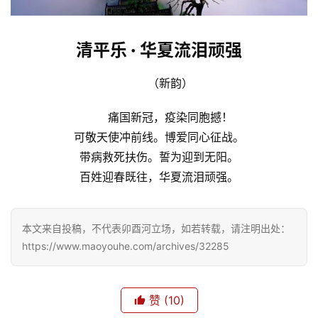
清平乐 · 华夏流泪顽
强
（新韵）
痛国新冠，疫染同胞撼！
可敬天使冲前线。博爱同心征战。
带病救死扶伤。誓为迎到无阳。
百姓迎春既往，华夏流泪顽强。
本文来自投稿，不代表卯酉河立场，如若转载，请注明出处：
https://www.maoyouhe.com/archives/32285
赞
(10)