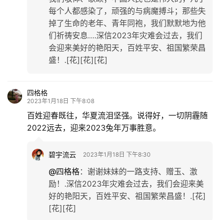
每个人都感染了，顽强的与病魔搏斗；那些失
掉了生命的老年、青年同袍，我们默默地为他
们祈祷安息….深信2023年灾难会过去，我们
会迎来美好的艳阳天，百姓平安、祖国繁荣昌
盛！.[花][花][花]
四格格
2023年1月18日 下午8:08
百姓迎春既往，华夏流泪坚强。说得好，一切阴霾随
2022远去，迎来2023兔年万事胜意。
碧宇流云
2023年1月18日 下午8:30
@四格格
：
谢谢妹妹的一路支持、赠玉、激
励！.深信2023年灾难会过去，我们会迎来美
好的艳阳天，百姓平安、祖国繁荣昌盛！.[花]
[花][花]