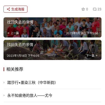
生成海报
0
23
找回失去的亲情
上一篇
2023年1月18日 下午5:56
找回失去的亲情
2023年1月18日 下午6:05
下一篇
相关推荐
踏莎行•墨染三秋（中华新韵）
永不知疲倦的旅人——尤今