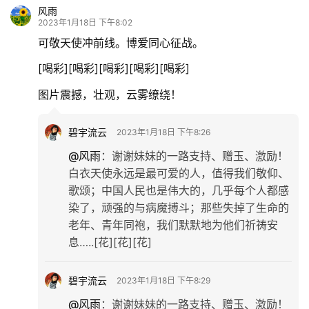
风雨
2023年1月18日 下午8:02
可敬天使冲前线。博爱同心征战。
[喝彩][喝彩][喝彩][喝彩][喝彩]
图片震撼，壮观，云雾缭绕！
碧宇流云
2023年1月18日 下午8:26
@风雨
：
谢谢妹妹的一路支持、赠玉、激励！
白衣天使永远是最可爱的人，值得我们敬仰、
歌颂；中国人民也是伟大的，几乎每个人都感
染了，顽强的与病魔搏斗；那些失掉了生命的
老年、青年同袍，我们默默地为他们祈祷安
息…..[花][花][花]
碧宇流云
2023年1月18日 下午8:29
@风雨
：
谢谢妹妹的一路支持、赠玉、激励！