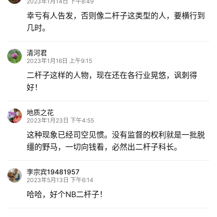
2023年1月14日 下午8:49
幸亏有人告发，否则像二杆子这类型的人，要横行到
几时。
清河君
2023年1月16日 上午9:15
二杆子这样的人物，现在还在各行业晃悠，讽刺得
好！
地质之花
2023年1月23日 下午4:55
这种现象已经司空见惯。没有监督的权利就是一批脱
缰的野马，一切向钱看，必然出二杆子科长。
李宗宾19481957
2023年5月13日 下午6:14
哈哈，好个NB二杆子！