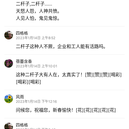
二杆子,二杆子……
天怒人怨，人神共愤。
人见人怕，鬼见鬼惊。
四格格
2023年1月14日 上午8:52
二杆子这种人不厥，企业和工人能有活路吗。
蓓蕾含香
2023年1月14日 上午10:01
这种二杆子大有人在，太真实了！[赞][赞][赞][喝彩]
[喝彩][喝彩]
风雨
2023年1月14日 下午12:16
问候您，祝福您，新春愉快！[花][花][花][花][花]
四格格