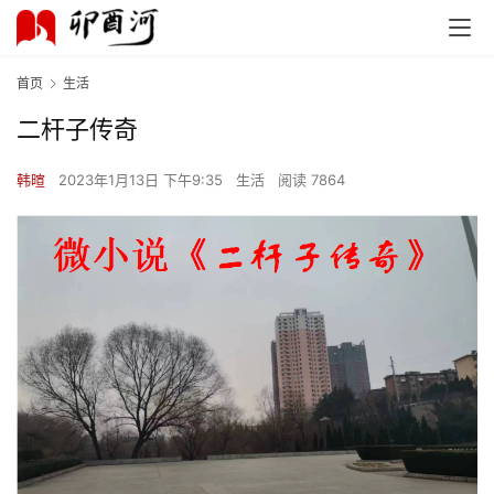
首页
生活
二杆子传奇
韩暄
2023年1月13日 下午9:35
生活
阅读 7864