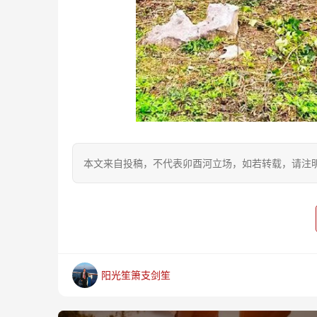
本文来自投稿，不代表卯酉河立场，如若转载，请注明出处：https
阳光笙箫支剑笙