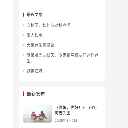
最近文章
立秋了，如何应对秋老虎
做人如水
大暑养生保健谈
酷暑难当三伏天，专家指导博友们这样养
生
避暑江城
最新发布
《婆娘，你好！》（41）
痴者为王
2026年8月7日