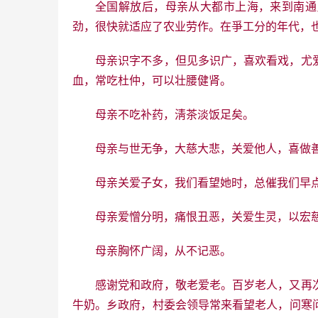
全国解放后，母亲从大都市上海，来到南通
劲，很快就适应了农业劳作。在爭工分的年代，
母亲识字不多，但见多识广，喜欢看戏，尤
血，常吃杜仲，可以壮腰健肾。
母亲不吃补药，淸茶淡饭足矣。
母亲与世无争，大慈大悲，关爱他人，喜做
母亲关爱子女，我们看望她时，总催我们早
母亲爱憎分明，痛恨丑恶，关爱生灵，以宏
母亲胸怀广阔，从不记恶。
感谢党和政府，敬老爱老。百岁老人，又再
牛奶。乡政府，村委会领导常来看望老人，问寒