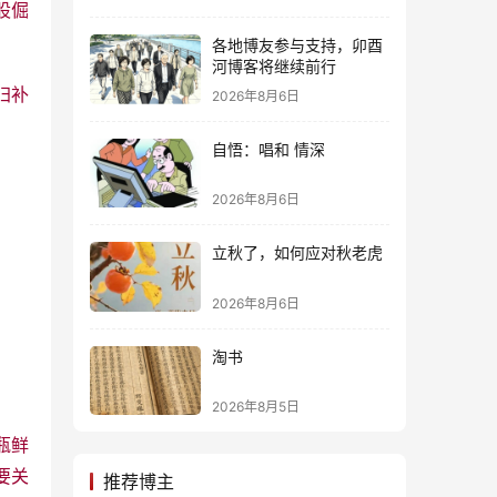
股倔
各地博友参与支持，卯酉
河博客将继续前行
归补
2026年8月6日
自悟：唱和 情深
2026年8月6日
立秋了，如何应对秋老虎
2026年8月6日
淘书
2026年8月5日
瓶鲜
要关
推荐博主