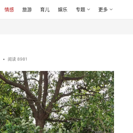
情感
旅游
育儿
娱乐
专题
更多
•
阅读 8981