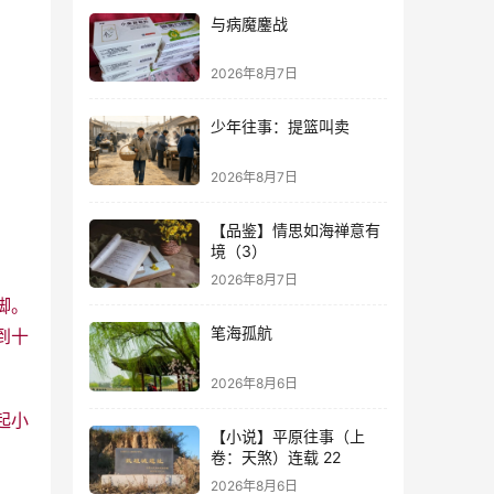
与病魔鏖战
2026年8月7日
少年往事：提篮叫卖
2026年8月7日
【品鉴】情思如海禅意有
境（3）
2026年8月7日
脚。
笔海孤航
到十
2026年8月6日
起小
【小说】平原往事（上
卷：天煞）连载 22
2026年8月6日