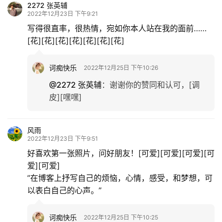
2272 张英辅
2022年12月23日 下午9:21
写得很直率，很热情，宛如你本人站在我的面前……
[花][花][花][花][花][花][花]
诃痴快乐
2022年12月25日 下午10:26
@2272 张英辅
：
谢谢你的赞同和认可，[调
皮][嘿嘿]
风雨
2022年12月23日 下午9:51
好喜欢第一张照片，问好朋友！[可爱][可爱][可爱][可
爱][可爱]
”在博客上抒写自己的烦恼，心情，感受，和梦想，可
以表白自己的心声。”
诃痴快乐
2022年12月25日 下午10:25