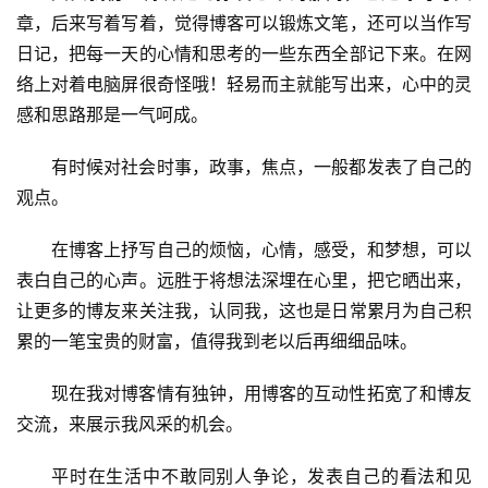
章，后来写着写着，觉得博客可以锻炼文笔，还可以当作写
日记，把每一天的心情和思考的一些东西全部记下来。在网
络上对着电脑屏很奇怪哦！轻易而主就能写出来，心中的灵
感和思路那是一气呵成。
有时候对社会时事，政事，焦点，一般都发表了自己的
观点。
在博客上抒写自己的烦恼，心情，感受，和梦想，可以
表白自己的心声。远胜于将想法深埋在心里，把它晒出来，
让更多的博友来关注我，认同我，这也是日常累月为自己积
累的一笔宝贵的财富，值得我到老以后再细细品味。
现在我对博客情有独钟，用博客的互动性拓宽了和博友
交流，来展示我风采的机会。
平时在生活中不敢同别人争论，发表自己的看法和见