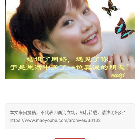
本文来自投稿，不代表卯酉河立场，如若转载，请注明出处：
https://www.maoyouhe.com/archives/30132