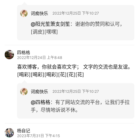
诃痴快乐
2022年12月25日 下午10:27
@阳光笙箫支剑笙
：
谢谢你的赞同和认可，
[调皮][嘿嘿]
四格格
2022年12月24日 上午8:48
喜欢博客，你就会喜欢文字； 文字的交流也是友谊。
[喝彩][喝彩][喝彩][花][花][花]
诃痴快乐
2022年12月25日 下午10:27
@四格格
：
有了网站交流的平台，让我们手拉
手，尽情地诉说不休。
杨自记
2023年7月31日 下午4:15