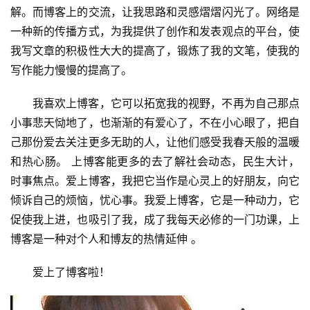
解。而博客上的交流，让我思路和灵感熠熠闪光了。网络是
一种新的传播方式，为我提供了创作和发表观点的平台，使
我写文章的积极性大大的提高了，锻炼了我的文笔，使我的
写作能力慢慢的提高了。
我喜欢上博客，它可以拓宽我的视野，不再为自己那点
小事悲天恸地了，也渐渐的有爱心了，不在小心眼了，把自
己那份爱去关注更多无助的人，让他们感受我春天般的温暖
和热心肠。 上博客能更多的去了解社会动态，民生大计，
时事焦点。爱上博客，我把它当作是心灵上的好朋友，向它
倾诉自己的烦恼，忧心事。我爱上博客，它是一种动力，它
促使我上进，也吸引了我，成了我每天必修的一门功课，上
博客是一种对个人和博友的热情延伸 。
爱上了博客啦！