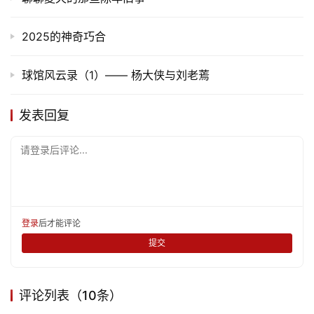
娱
2025的神奇巧合
乐
球馆风云录（1）—— 杨大侠与刘老蔫
专
题
发表回复
更
请登录后评论...
多
登录
后才能评论
提交
评论列表（10条）