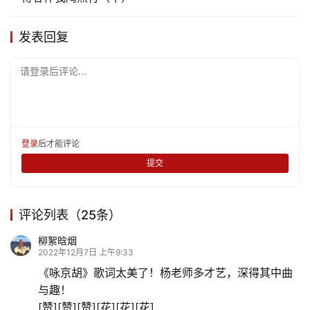
发表回复
请登录后评论...
登录
后才能评论
提交
评论列表（25条）
柳絮晗烟
2022年12月7日 上午9:33
《咏京胡》歌词太美了！杨老师多才艺，深得其中曲
与趣！
[赞][赞][赞][花][花][花]