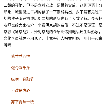
二胡的琴筒，但不是立着安放，是横着安放。这则谜语十分
形象，城里见过二胡的孩子一下就能猜出，乡下没有见过二
胡的孩子听完描述后对二胡的形状也有了大致了解。今天杨
老师也给大家推介一个说明京胡的名段，不过不是谜语，是
京歌《咏京胡》，她对京胡的介绍比这则谜语还生动形象，
文化含量就更不用说了，丰富得让人拍案叫绝。咱们一起来
听听：
修竹养心性
傲骨系千斤
纵横一身劲节
不改是虚心
剪下青丝一缕