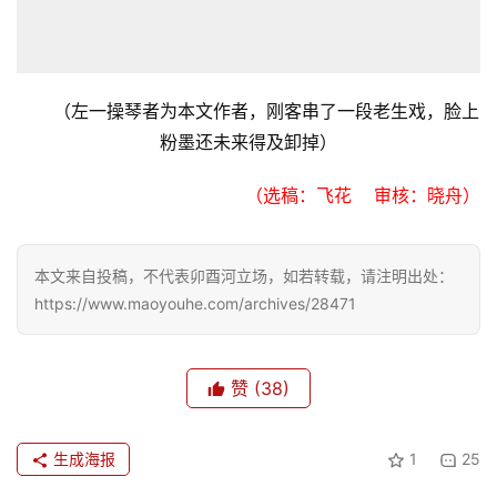
更
多
（左一操琴者为本文作者，刚客串了一段老生戏，脸上
粉墨还未来得及卸掉）
（选稿：飞花    审核：晓舟）
本文来自投稿，不代表卯酉河立场，如若转载，请注明出处：
https://www.maoyouhe.com/archives/28471
赞
(38)
生成海报
1
25