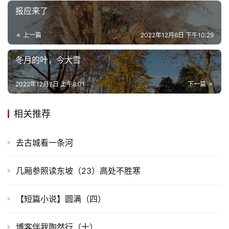
报应来了
上一篇
2022年12月6日 下午10:29
冬月的叶，今大雪
2022年12月7日 上午8:01
下一篇
相关推荐
去古城看一条河
几厢参照读东坡（23）高处不胜寒
【短篇小说】圆满（四）
博客伴我陶然行（十）