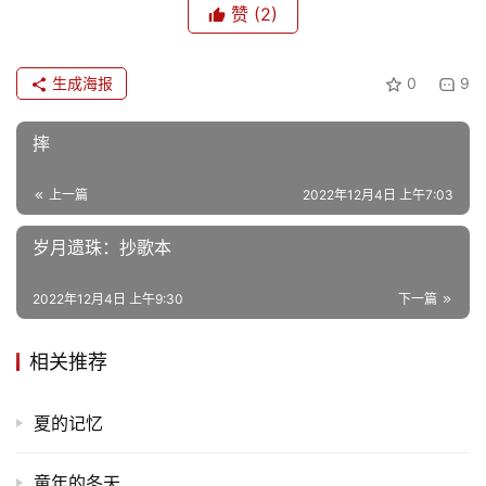
赞
(2)
儿
娱
生成海报
0
9
乐
摔
专
题
上一篇
2022年12月4日 上午7:03
岁月遗珠：抄歌本
更
多
2022年12月4日 上午9:30
下一篇
相关推荐
夏的记忆
童年的冬天