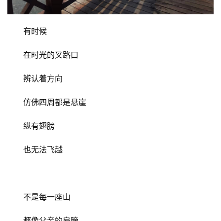
有时候
在时光的叉路口
辨认着方向
仿佛四周都是悬崖
纵有翅膀
也无法飞越
不是每一座山
都像父亲的肩膀