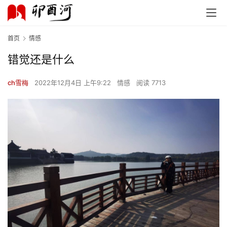
首页
情感
错觉还是什么
ch雪梅
2022年12月4日 上午9:22
情感
阅读 7713