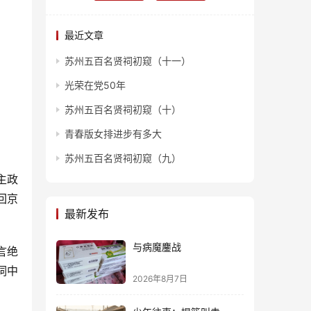
最近文章
苏州五百名贤祠初窥（十一）
光荣在党50年
苏州五百名贤祠初窥（十）
青春版女排进步有多大
苏州五百名贤祠初窥（九）
主政
回京
最新发布
与病魔鏖战
言绝
词中
2026年8月7日