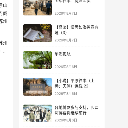
少年往事：提篮叫卖
际山
的阁
2026年8月7日
苏州
【品鉴】情思如海禅意有
境（3）
2026年8月7日
苏州
》、
笔海孤航
2026年8月6日
【小说】平原往事（上
卷：天煞）连载 22
2026年8月6日
各地博友参与支持，卯酉
河博客将继续前行
2026年8月6日