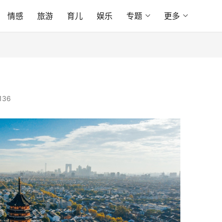
情感
旅游
育儿
娱乐
专题
更多
136