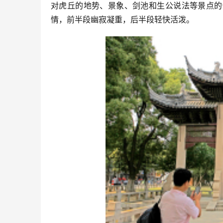
对虎丘的地势、景象、剑池和生公说法等景点的
情，前半段幽寂凝重，后半段轻快活泼。