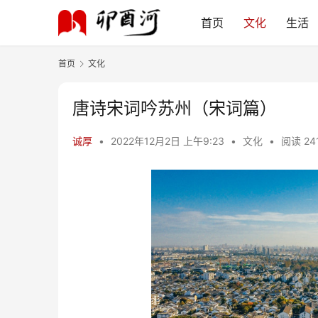
首页
文化
生活
首页
文化
唐诗宋词吟苏州（宋词篇）
诚厚
•
2022年12月2日 上午9:23
•
文化
•
阅读 24