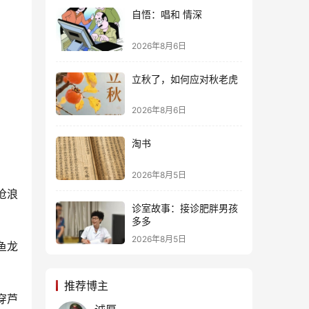
自悟：唱和 情深
2026年8月6日
立秋了，如何应对秋老虎
2026年8月6日
淘书
2026年8月5日
沧浪
诊室故事：接诊肥胖男孩
多多
2026年8月5日
鱼龙
推荐博主
穿芦