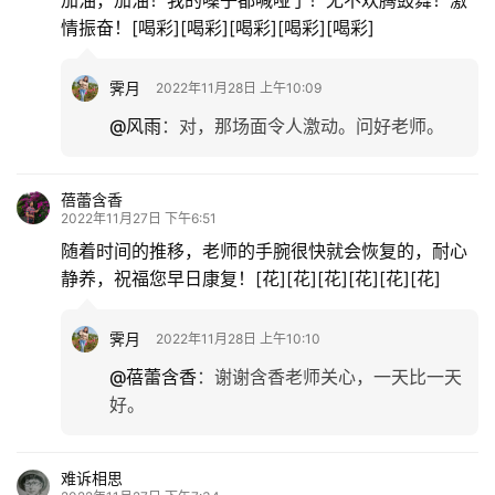
情振奋！[喝彩][喝彩][喝彩][喝彩][喝彩]
霁月
2022年11月28日 上午10:09
@风雨
：
对，那场面令人激动。问好老师。
蓓蕾含香
2022年11月27日 下午6:51
随着时间的推移，老师的手腕很快就会恢复的，耐心
静养，祝福您早日康复！[花][花][花][花][花][花]
霁月
2022年11月28日 上午10:10
@蓓蕾含香
：
谢谢含香老师关心，一天比一天
好。
难诉相思