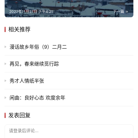
2022年11月27日 下午4:21
下一篇
相关推荐
漫话故乡年俗（9）二月二
再见，春来继续觅行踪
秀才人情纸半张
闲曲：良好心态 欢度余年
发表回复
请登录后评论...