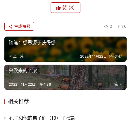
赞
(3)
生成海报
0
6
随笔：感恩源于获得感
上一篇
2022年11月22日 下午3:47
兴致来的个浓
2022年11月22日 下午4:36
下一篇
相关推荐
孔子和他的弟子们（13）子张篇