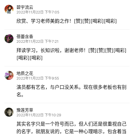
碧宇流云
2022年11月22日 下午7:05
欣赏、学习老师美韵之作！[赞][赞][喝彩][喝彩]
蓓蕾含香
2022年11月22日 下午7:21
拜读学习，长知识啦，谢谢老师！[赞][赞][赞][喝彩]
[喝彩][喝彩]
地质之花
2022年11月22日 下午9:55
演员都有艺名，与户口没关系。现在很多老板也有别
名。
豫莲芳草
2022年11月22日 下午10:29
其实名字只是一个符号而已，但人们还是很重视自己
的名字，就朋友说的，它是一种心理暗示，包含着当