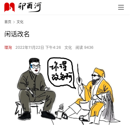
首页
文化
闲话改名
理洵
2022年11月22日 下午4:26
文化
阅读 9436