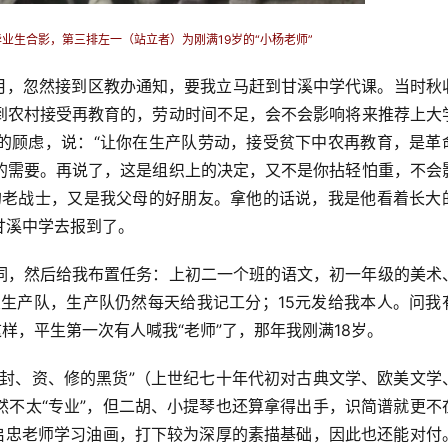
毕业生合影，第三排左一（站立者）为刚满19岁的“小杨老师”
两个月，忽然接到区教办通知，要我立马赶到甘溪中学代课。当时秋
到农村接受再教育的，劳动时间不足，会不会影响将来推荐上大
的顾虑，说：“让你在生产队劳动，接受贫下中农再教育，是革
的需要。再说了，这是组织上的决定，又不是你拈轻怕重，不会
的老战士，又是我父母的好朋友。拿他的话说，我是他看着长大
甘溪中学去报到了。
词，然后给我布置任务：上初二一个班的语文，初一年级的美术
交生产队，生产队仍然每天给我记工分；15元发给我本人。问我
样，平生第一次有人喊我“老师”了，那年我刚满18岁。
“封、资、修的黑货”（上世纪七十年代初对古典文学、欧美文学
然不太“专业”，但二胡、小提琴也还算拿得出手，识简谱就更不
肖启忠老师学习油画，打下较为深厚的素描基础，因此也还能对付