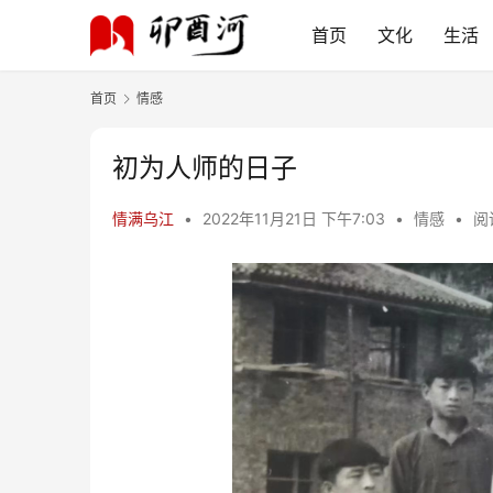
首页
文化
生活
首页
情感
初为人师的日子
情满乌江
•
2022年11月21日 下午7:03
•
情感
•
阅