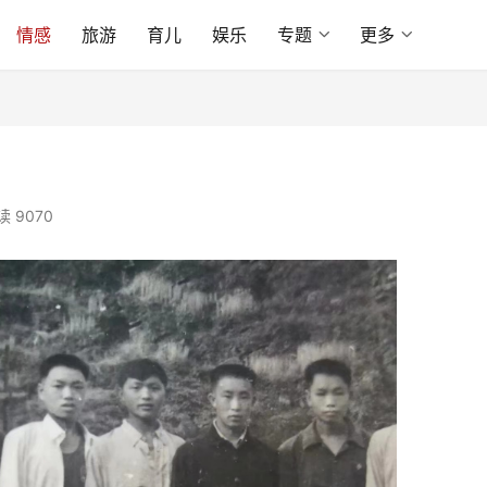
情感
旅游
育儿
娱乐
专题
更多
读 9070