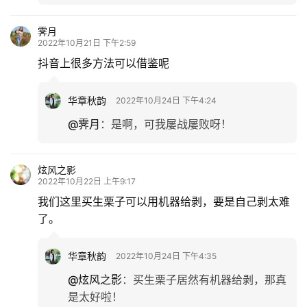
霁月
2022年10月21日 下午2:59
抖音上很多方法可以借鉴呢
华章秋韵
2022年10月24日 下午4:24
@霁月
：
是啊，可我屡战屡败呀！
炫风之影
2022年10月22日 上午9:17
我们这里买生栗子可以用机器给剥，要是自己剥太难
了。
华章秋韵
2022年10月24日 下午4:35
@炫风之影
：
买生栗子居然有机器给剥，那真
是太好啦！