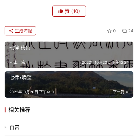
赞
(10)
生成海报
0
24
七律·秋色
上一篇
2022年10月20日 下午12:24
七律•晚望
2022年10月20日 下午4:10
下一篇
相关推荐
自赏