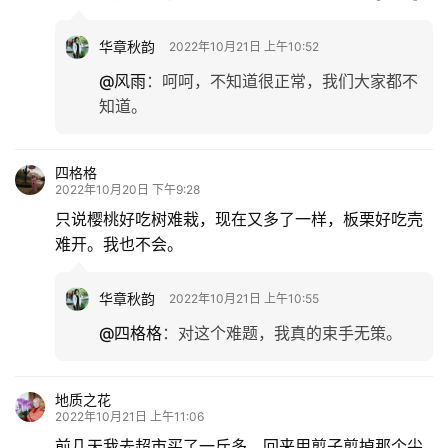
华章秋韵
2022年10月21日 上午10:52
@风雨
：
呵呵，不知道很正常，我们大家都不
知道。
四格格
2022年10月20日 下午9:28
只说樱桃好吃树难栽，现在又多了一样，板栗好吃壳
难开。我也不会。
华章秋韵
2022年10月21日 上午10:55
@四格格
：
对这个难题，我真的束手无策。
地质之花
2022年10月21日 上午11:06
前几天我去超市买了一斤多，回来用剪子剪掉那个尖