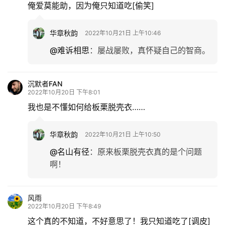
俺爱莫能助，因为俺只知道吃[偷笑]
华章秋韵
2022年10月21日 上午10:46
@难诉相思
：
屡战屡败，真怀疑自己的智商。
沉默者FAN
2022年10月20日 下午8:01
我也是不懂如何给板栗脱壳衣……
华章秋韵
2022年10月21日 上午10:50
@名山有径
：
原来板栗脱壳衣真的是个问题
啊！
风雨
2022年10月20日 下午8:49
这个真的不知道，不好意思了！我只知道吃了[调皮]