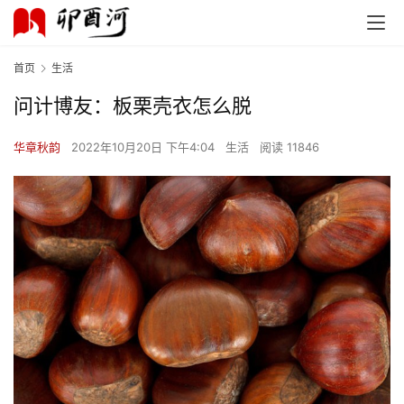
首页
生活
问计博友：板栗壳衣怎么脱
华章秋韵
2022年10月20日 下午4:04
生活
阅读 11846