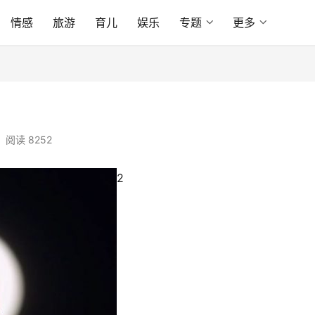
情感
旅游
育儿
娱乐
专题
更多
阅读 8252
2