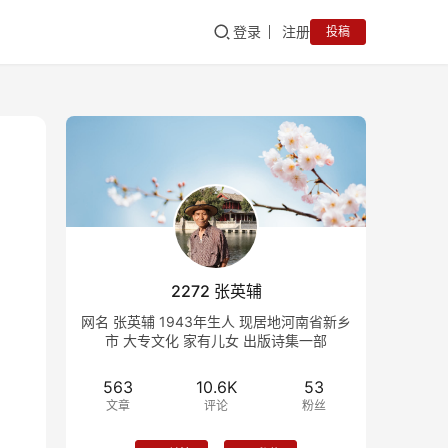
登录
注册
投稿
2272 张英辅
网名 张英辅 1943年生人 现居地河南省新乡
市 大专文化 家有儿女 出版诗集一部
563
10.6K
53
文章
评论
粉丝