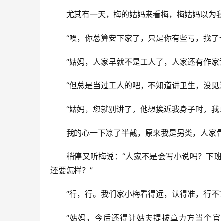
尤其有一天，梅的姑妈来看梅，梅姑妈以为
“唉，你总算安下家了，只是你有些亏，找了
“姑妈，人家早就不是工人了，人家还有作家
“但总是当过工人的吧，不知道讲卫生，没见
“姑妈，您就别讲了，他想挨近我身子时，我
我的心一下凉了半截，原来我是另类，人家
稍停又听梅说：“人家不是会写小说吗？下
还要怎样？”
“行，行。我们家小梅看得远，认得准，行不
“姑妈，今后还得让姑夫提拔章力方当个