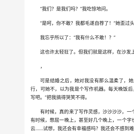
“我们？是我们吗？”我吃惊地问。
“是呵，你不敢？我都毛遂自荐了！”她歪过
我忘乎所以了：“我有什么不敢！？”
这也许太轻狂了。但我们就是这样，在沙发
，
可是结婚之后，她对我没有那么温柔了，她
行，可她不，以为我是个写作机器。每天晚饭后
写吧。”把我搞得哭笑不得。
有时候，真的来了写作灵感，沙沙沙沙，一
有时候，憋屈一晚上，甚至好几个晚上，一个字
云……试想，我还会有幸福感吗？我还会不感到