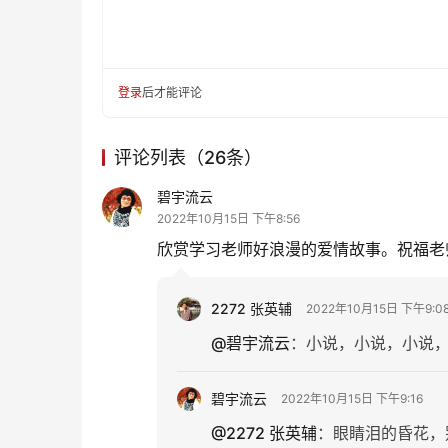
登录
后才能评论
评论列表（26条）
碧宇流云
2022年10月15日 下午8:56
欣赏学习老师好浪漫的爱情故事。祝福老师永
2272 张英辅
2022年10月15日 下午9:0
@碧宇流云
：
小说，小说，小说，
碧宇流云
2022年10月15日 下午9:16
@2272 张英辅
：
眼睛泪的昏花，