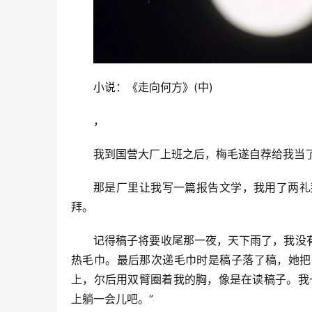
小说：《走向何方》(中)
，
我到国营大厂上班之后，梅毛遂自荐给我当
那是厂里让我写一篇报告文学，我用了两礼
拜。
记得稿子将要收尾那一夜，天下雨了，我没
热毛巾。最后那次递毛巾时是稿子落了稿，她把
上，尔后用双臂圈着我的胸，像是在读稿子。我
上躺一会儿吧。”