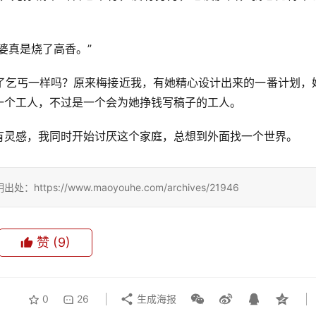
婆真是烧了高香。”
了乞丐一样吗？原来梅接近我，有她精心设计出来的一番计划，
一个工人，不过是一个会为她挣钱写稿子的工人。
有灵感，我同时开始讨厌这个家庭，总想到外面找一个世界。
://www.maoyouhe.com/archives/21946
赞
(9)
0
26
生成海报