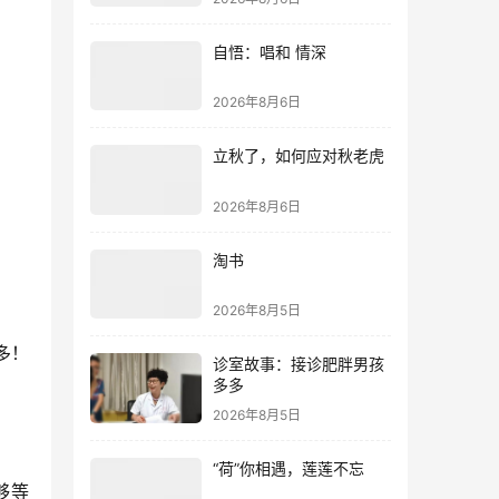
自悟：唱和 情深
2026年8月6日
立秋了，如何应对秋老虎
2026年8月6日
淘书
2026年8月5日
多！
诊室故事：接诊肥胖男孩
多多
2026年8月5日
“荷”你相遇，莲莲不忘
够等