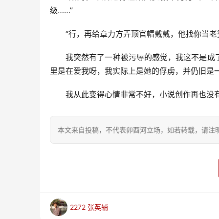
级……”
“行，再给章力方弄顶官帽戴戴，他找你当老
我突然有了一种被污辱的感觉，我这不是成
里是在爱我呀，我实际上是她的俘虏，并仍旧是
我从此变得心情非常不好，小说创作再也没
本文来自投稿，不代表卯酉河立场，如若转载，请注明出处：https
2272 张英辅