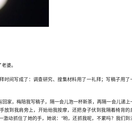
了老婆。
拜时间写成了：调查研究、搜集材料用了一礼拜；写稿子用了
有回家，梅陪我写稿子，隔一会儿泡一杯新茶，再隔一会儿递上
手放到我肩旁上，开始绐我按摩，还把身子伏到我隔着椅背的
一激动抓住了她的手，她说：“哟，还抓我呢，不累吗？我们到