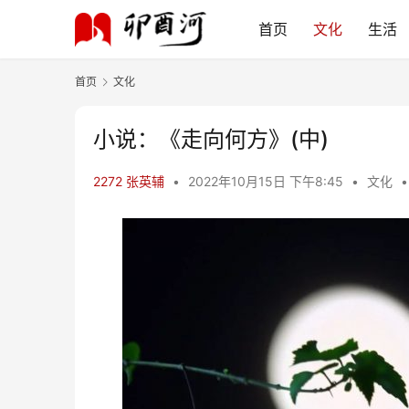
首页
文化
生活
首页
文化
小说：《走向何方》(中)
2272 张英辅
•
2022年10月15日 下午8:45
•
文化
•