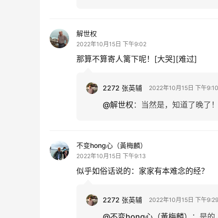
解世权
2022年10月15日 下午9:02
那算不算寄人篱下呢！[大哭][难过]
2272 张英辅
2022年10月15日 下午9:1
@解世权
：
当然是，知道了晚了！[
不变hong心（黃梅麟）
2022年10月15日 下午9:13
似乎如俗话说的：家家有本难念的经？
2272 张英辅
2022年10月15日 下午9:2
@不变hong心（黃梅麟）
：
是的