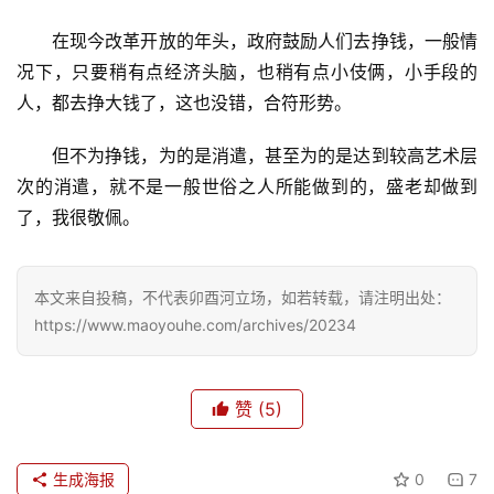
在现今改革开放的年头，政府鼓励人们去挣钱，一般情
况下，只要稍有点经济头脑，也稍有点小伎俩，小手段的
人，都去挣大钱了，这也没错，合符形势。
但不为挣钱，为的是消遣，甚至为的是达到较高艺术层
次的消遣，就不是一般世俗之人所能做到的，盛老却做到
了，我很敬佩。
本文来自投稿，不代表卯酉河立场，如若转载，请注明出处：
https://www.maoyouhe.com/archives/20234
赞
(5)
生成海报
0
7