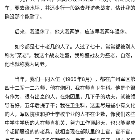
车，要去涨水坪，并还步行一段路去拜访老战友，估计我的
确没那个能耐了。
后来，我退休了，他大我两岁，应该早我两年退休。
如今都是七十老几的人了。人过了七十，常常都被别人
称为“某老”。我这个战友姓盛，我称盛战友为盛老，自然，
他也就称我为周老。
当年，我们一同入伍（1965年8月），都在广州军区第
四十二军一二六师，他在炮团，我在师直卫生科。他是个很
有作为，很有出息的人，在炮团里，几下子的功夫，就被领
导看好，五年后提了干；我在卫生科，这里尽是些小有文化
的人，军医院校和护士学校毕业的人不在少数，像我们这些
中学生学历的人在师直机关，努力工作顶起天，也只能混成
个超期服役的的老兵，就相当现在部队里的士官，官不官，