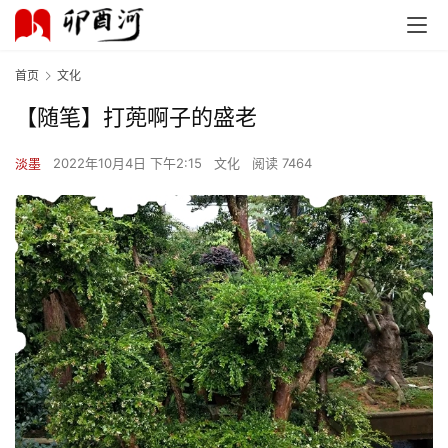
首页
文化
【随笔】打蔸啊子的盛老
淡墨
2022年10月4日 下午2:15
文化
阅读 7464