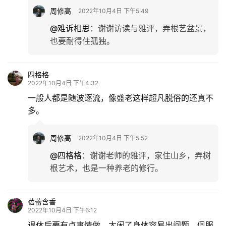
周修高
2022年10月4日 下午5:49
@难诉相思
：
谢谢访读与雅评，弄根艺盆景，
也要耐得住孤独。
四格格
2022年10月4日 下午4:32
一般人都是随波逐流，像盛老这样超凡脱俗的还真不
多。
周修高
2022年10月4日 下午5:52
@四格格
：
谢谢老师的雅评，家住山乡，弄树
根艺术，也是一种养老的修行。
蓓蕾含香
2022年10月4日 下午6:12
退休后要有点事情做，太闲了身体容易出问题。佩服