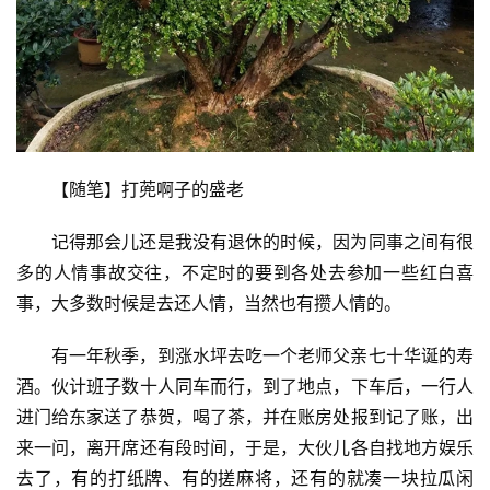
【随笔】打蔸啊子的盛老
记得那会儿还是我没有退休的时候，因为同事之间有很
多的人情事故交往，不定时的要到各处去参加一些红白喜
事，大多数时候是去还人情，当然也有攒人情的。
有一年秋季，到涨水坪去吃一个老师父亲七十华诞的寿
酒。伙计班子数十人同车而行，到了地点，下车后，一行人
进门给东家送了恭贺，喝了茶，并在账房处报到记了账，出
来一问，离开席还有段时间，于是，大伙儿各自找地方娱乐
去了，有的打纸牌、有的搓麻将，还有的就凑一块拉瓜闲