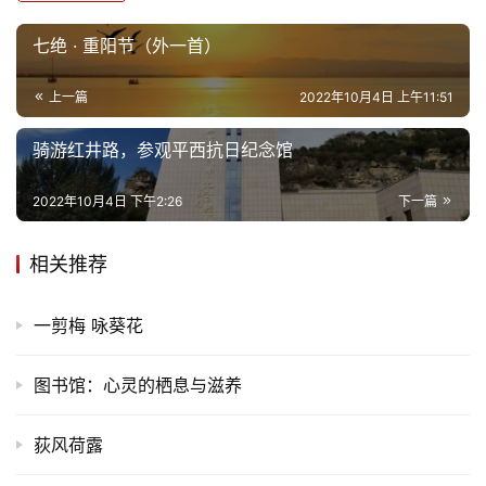
七绝 · 重阳节（外一首）
上一篇
2022年10月4日 上午11:51
骑游红井路，参观平西抗日纪念馆
2022年10月4日 下午2:26
下一篇
相关推荐
一剪梅 咏葵花
图书馆：心灵的栖息与滋养
荻风荷露