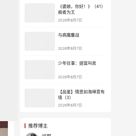
《婆娘，你好！》（41）
痴者为王
2026年8月7日
与病魔鏖战
2026年8月7日
少年往事：提篮叫卖
2026年8月7日
【品鉴】情思如海禅意有
境（3）
2026年8月7日
推荐博主