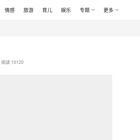
情感
旅游
育儿
娱乐
专题
更多
阅读 10120