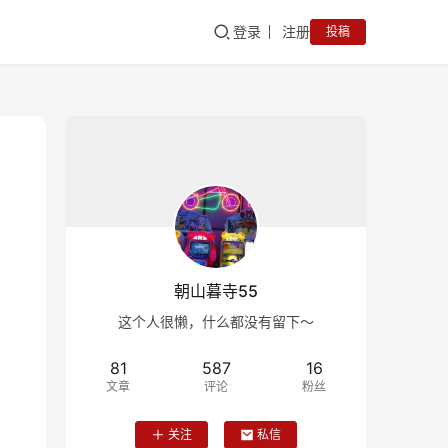
登录
注册
投稿
朝山暮寺55
这个人很懒，什么都没有留下～
81
587
16
文章
评论
粉丝
关注
私信