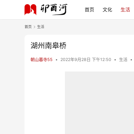
首页
文化
生活
首页
生活
湖州南皋桥
朝山暮寺55
•
2022年9月28日 下午12:50
•
生活
•