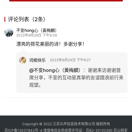
评论列表（2条）
不变hong心（黃梅麟）
2022年9月26日 下午9:39
漂亮的荷花美丽的诗！多谢分享！
诃痴快乐
2023年6月24日 下午9:27
@不变hong心（黃梅麟）
：
谢谢来访谢谢首
席分享，不变的互动是真挚的友谊踏浪前行来
观望。
Copyright © 2022 江苏众声信息技术有限公司 版权所有
苏ICP备12037843号-4
增值电信业务经营许可证：苏B2-20120260
苏公网安