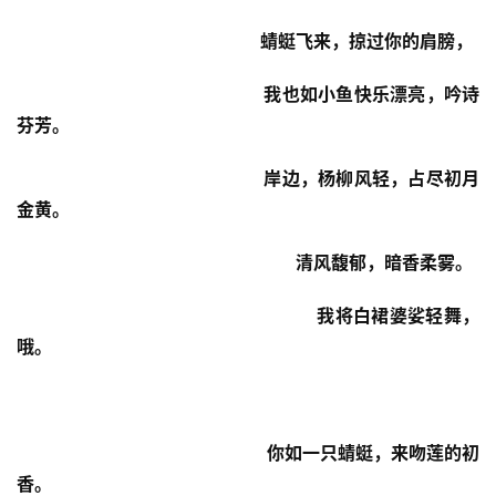
                                               蜻蜓飞来，掠过你的肩膀，
                                             我也如小鱼快乐漂亮，
吟诗
芬芳。
                                             岸边，杨柳风轻，占尽初月
金黄。
                                                       清风馥郁，暗香柔雾。
                                                       我将白裙婆娑轻舞，
哦。
                                                你如一只蜻蜓，来吻莲的初
香。