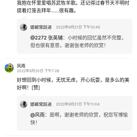
我抱在怀里爱唱苏武牧羊歌。还记得过春节天不明时
提着灯笼去拜年……很有趣。
邯郸常跃进
2022年9月21日 下午10:45
@2272 张英辅
：
小时候的回忆虽然不完整，
但也很有意思，谢谢张老师的欣赏！
风雨
2022年9月20日 下午7:28
好想回到小时候，无忧无虑，开心玩耍，是多么的美
好啊！[赞]
邯郸常跃进
2022年9月21日 下午11:04
@风雨
：
是啊，谢谢老师的欣赏，祝您写博愉
快！