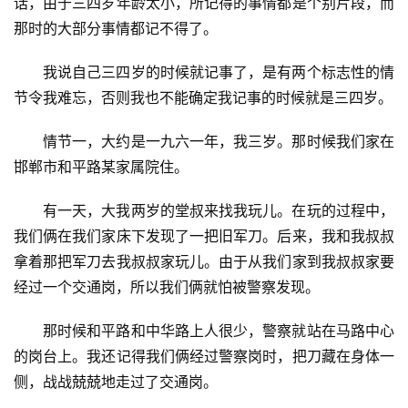
话，由于三四岁年龄太小，所记得的事情都是个别片段，而
那时的大部分事情都记不得了。
我说自己三四岁的时候就记事了，是有两个标志性的情
节令我难忘，否则我也不能确定我记事的时候就是三四岁。
情节一，大约是一九六一年，我三岁。那时候我们家在
邯郸市和平路某家属院住。
有一天，大我两岁的堂叔来找我玩儿。在玩的过程中，
我们俩在我们家床下发现了一把旧军刀。后来，我和我叔叔
拿着那把军刀去我叔叔家玩儿。由于从我们家到我叔叔家要
经过一个交通岗，所以我们俩就怕被警察发现。
那时候和平路和中华路上人很少，警察就站在马路中心
的岗台上。我还记得我们俩经过警察岗时，把刀藏在身体一
侧，战战兢兢地走过了交通岗。