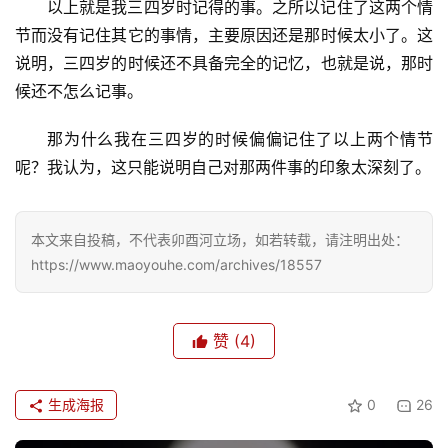
以上就是我三四岁时记得的事。之所以记住了这两个情
节而没有记住其它的事情，主要原因还是那时候太小了。这
说明，三四岁的时候还不具备完全的记忆，也就是说，那时
候还不怎么记事。
那为什么我在三四岁的时候偏偏记住了以上两个情节
呢？我认为，这只能说明自己对那两件事的印象太深刻了。
本文来自投稿，不代表卯酉河立场，如若转载，请注明出处：
https://www.maoyouhe.com/archives/18557
赞
(4)
生成海报
0
26