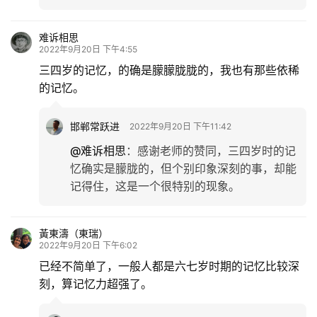
难诉相思
2022年9月20日 下午4:55
三四岁的记忆，的确是朦朦胧胧的，我也有那些依稀
的记忆。
邯郸常跃进
2022年9月20日 下午11:42
@难诉相思
：
感谢老师的赞同，三四岁时的记
忆确实是朦胧的，但个别印象深刻的事，却能
记得住，这是一个很特别的现象。
黃東濤（東瑞）
2022年9月20日 下午6:02
已经不简单了，一般人都是六七岁时期的记忆比较深
刻，算记忆力超强了。