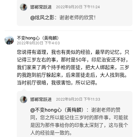
邯郸常跃进
2022年9月20日 下午11:24
@炫风之影
：
谢谢老师的欣赏！
不变hong心（黃梅麟）
2022年9月20日 下午4:03
您说得有道理，我也有类似的经验，最早的记忆，只
记得三岁左右的事，那时是50年，印尼治安还不好，
我们家来了两个持手枪的匪徒，把大人绑起来，三岁
的我跑到前厅躲起来，后来匪徒走后，大人找到我。
当时前厅很暗，我很害怕，所以记得。
邯郸常跃进
2022年9月20日 下午11:33
@不变hong心（黃梅麟）
：
谢谢老师的赞
同，您之所以能记住三岁时的那件事，可能就
是因为那件事给你的印象太深刻了，这与我个
人的经验是一致的。