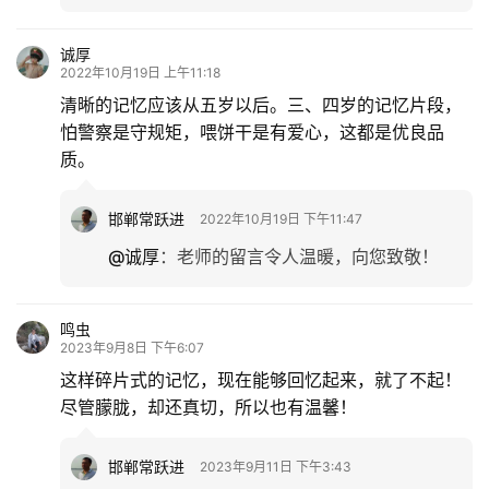
诚厚
2022年10月19日 上午11:18
清晰的记忆应该从五岁以后。三、四岁的记忆片段，
怕警察是守规矩，喂饼干是有爱心，这都是优良品
质。
邯郸常跃进
2022年10月19日 下午11:47
@诚厚
：
老师的留言令人温暖，向您致敬！
鸣虫
2023年9月8日 下午6:07
这样碎片式的记忆，现在能够回忆起来，就了不起！
尽管朦胧，却还真切，所以也有温馨！
邯郸常跃进
2023年9月11日 下午3:43