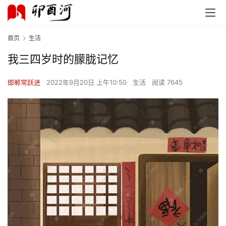
首页
生活
我三四岁时的朦胧记忆
邯郸常跃进
2022年9月20日 上午10:50
生活
阅读 7645