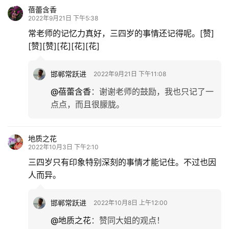
蓓蕾含香
2022年9月21日 下午5:38
常老师的记忆力真好，三四岁的事情还记得呢。[赞]
[赞][赞][花][花][花]
邯郸常跃进
2022年9月21日 下午11:08
@蓓蕾含香
：
谢谢老师的鼓励，我也只记了一
点点，而且很朦胧。
地质之花
2022年10月3日 下午2:10
三四岁只有印象特别深刻的事情才能记住。不过也因
人而异。
邯郸常跃进
2022年10月8日 上午12:00
@地质之花
：
赞同大姐的观点！