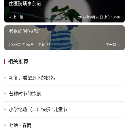
住医院琐事杂记
上一篇
2022年9月20日 上午10:40
老张的闲“拉呱”
2022年9月20日 上午10:56
下一篇
相关推荐
初冬，看望乡下的奶妈
芒种时节的饮食
小学忆趣（二）快乐 “儿童节 ”
七绝 · 春雨