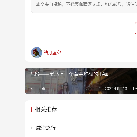
本文来自投稿，不代表卯酉河立场，如若转载，请注明出处：https
皓月蓝空
九份——宝岛上一个黄金堆砌的小镇
上一篇
2022年9月13日 上午
相关推荐
威海之行