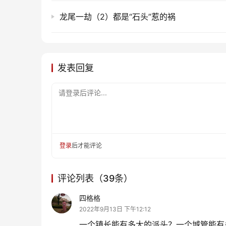
龙尾一劫（2）都是“石头”惹的祸
发表回复
请登录后评论...
登录
后才能评论
评论列表（39条）
四格格
2022年9月13日 下午12:12
一个镇长能有多大的派头？一个城管能有