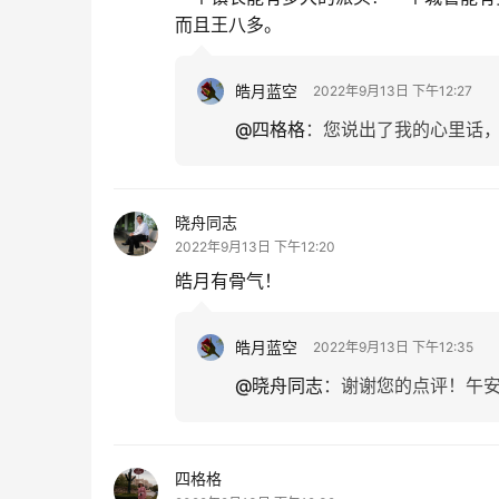
而且王八多。
皓月蓝空
2022年9月13日 下午12:27
@四格格
：
您说出了我的心里话
晓舟同志
2022年9月13日 下午12:20
皓月有骨气！
皓月蓝空
2022年9月13日 下午12:35
@晓舟同志
：
谢谢您的点评！午安！
四格格