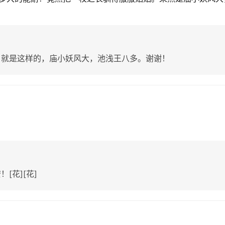
，就是这样的，庙小妖风大，池浅王八多。谢谢！
[花][花]