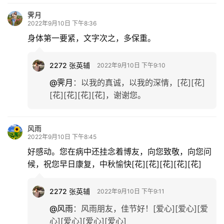
登录
注册
育
霁月
2022年9月10日 下午8:36
儿
身体第一要紧，文字次之，多保重。
娱
乐
2272 张英辅
2022年9月10日 下午9:10
@霁月
：
以我的真诚，以我的深情，[花][花]
专
[花][花][花][花]，谢谢您。
题
风雨
更
2022年9月10日 下午8:45
多
好感动。您在病中还挂念着博友，向您致敬，向您问
候，祝您早日康复，中秋愉快[花][花][花][花][花]
2272 张英辅
2022年9月10日 下午9:11
@风雨
：
风雨朋友，佳节好！[爱心][爱心][爱
心][爱心][爱心][爱心]