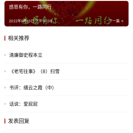
感恩有你，一路同行
2022年9月10日 下午10:39
下一篇
相关推荐
清廉御史程本立
《老宅往事》（8）扫雪
书评：缙云之霞（中）
话说：爱屁屁
发表回复