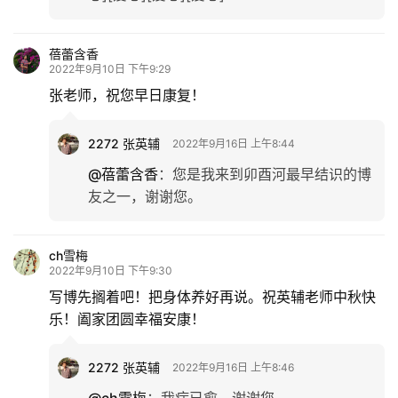
蓓蕾含香
2022年9月10日 下午9:29
张老师，祝您早日康复！
2272 张英辅
2022年9月16日 上午8:44
@蓓蕾含香
：
您是我来到卯酉河最早结识的博
友之一，谢谢您。
ch雪梅
2022年9月10日 下午9:30
写博先搁着吧！把身体养好再说。祝英辅老师中秋快
乐！阖家团圆幸福安康！
2272 张英辅
2022年9月16日 上午8:46