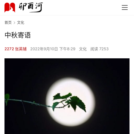
首页
文化
中秋寄语
2272 张英辅
2022年9月10日 下午8:29
文化
阅读 7253