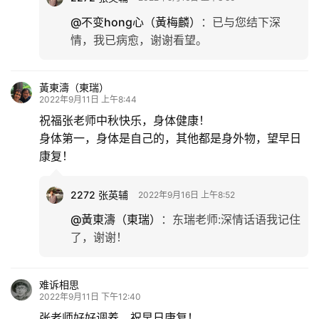
@不变hong心（黃梅麟）
：
已与您结下深
情，我已病愈，谢谢看望。
黃東濤（東瑞）
2022年9月11日 上午8:44
祝福张老师中秋快乐，身体健康！
身体第一，身体是自己的，其他都是身外物，望早日
康复！
2272 张英辅
2022年9月16日 上午8:52
@黃東濤（東瑞）
：
东瑞老师:深情话语我记住
了，谢谢！
难诉相思
2022年9月11日 下午12:40
张老师好好调养，祝早日康复！