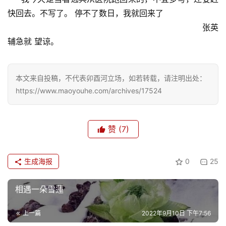
快回去。不写了。 停不了数日，我就回来了
张英
辅急就 望谅。
本文来自投稿，不代表卯酉河立场，如若转载，请注明出处：
https://www.maoyouhe.com/archives/17524
赞
(7)
生成海报
0
25
相遇一朵雪蓮
上一篇
2022年9月10日 下午7:56