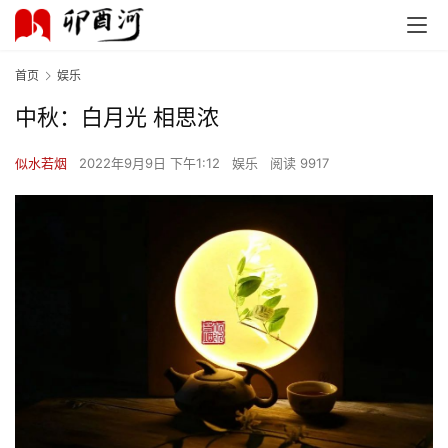
首页
娱乐
中秋：白月光 相思浓
似水若烟
2022年9月9日 下午1:12
娱乐
阅读 9917