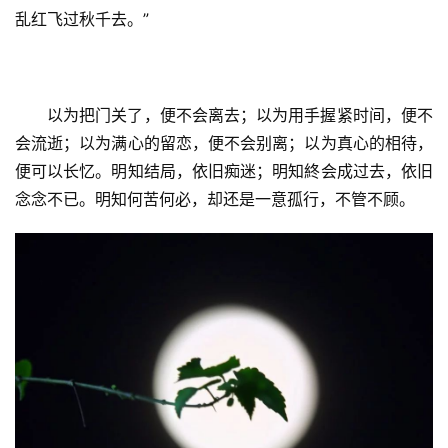
乱红飞过秋千去。”
以为把门关了，便不会离去；以为用手握紧时间，便不
会流逝；以为满心的留恋，便不会别离；以为真心的相待，
便可以长忆。明知结局，依旧痴迷；明知終会成过去，依旧
念念不已。明知何苦何必，却还是一意孤行，不管不顾。