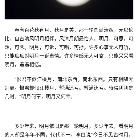
春有百花秋有月，秋月是美，那一轮圆满清辉，无以伦
比。自古清风明月相伴，风清月朗最怡人。明月，可思，可
想，可念。明月，可诉，可唱，可抒。许多心事无人可听，
只能痴痴对明月一诉衷情。许多情感无人可寄，只能呆呆看
明月，遥遥相忆。
“恨君不似江楼月，南北东西。南北东西。只有相随无
别离。恨君却似江楼月，暂满还亏。暂满还亏。待得团团是
几时。”明月何辜，明月又何幸。
多少年来，明月依旧是那一轮明月。多少年去，看明月
的人却是年年不同，代代不一。李白说“今日不见古时月，