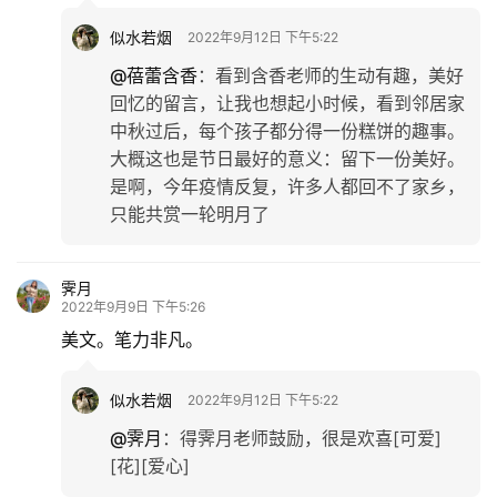
似水若烟
2022年9月12日 下午5:22
@蓓蕾含香
：
看到含香老师的生动有趣，美好
回忆的留言，让我也想起小时候，看到邻居家
中秋过后，每个孩子都分得一份糕饼的趣事。
大概这也是节日最好的意义：留下一份美好。
是啊，今年疫情反复，许多人都回不了家乡，
只能共赏一轮明月了
霁月
2022年9月9日 下午5:26
美文。笔力非凡。
似水若烟
2022年9月12日 下午5:22
@霁月
：
得霁月老师鼓励，很是欢喜[可爱]
[花][爱心]