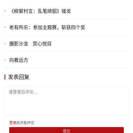
《柳絮村言：乱笔续貂》接龙
老有所乐：参加主题赛，斩获四个奖
摄影沙龙 赏心悦目
向着远方
发表回复
请登录后评论...
登录
后才能评论
提交