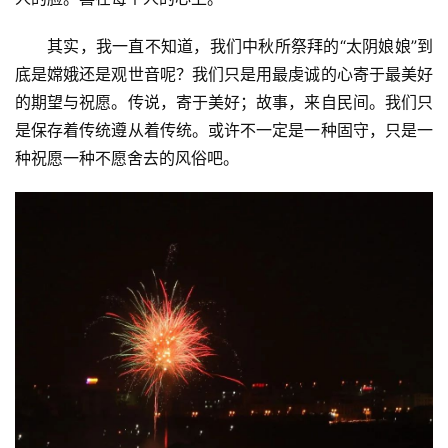
其实，我一直不知道，我们中秋所祭拜的“太阴娘娘”到
底是嫦娥还是观世音呢？我们只是用最虔诚的心寄于最美好
的期望与祝愿。传说，寄于美好；故事，来自民间。我们只
是保存着传统遵从着传统。或许不一定是一种固守，只是一
种祝愿一种不愿舍去的风俗吧。