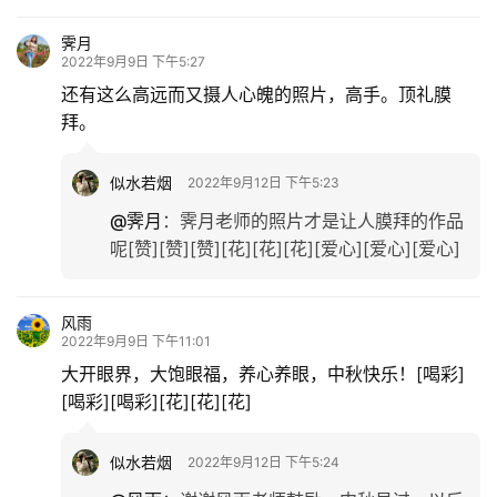
霁月
2022年9月9日 下午5:27
还有这么高远而又摄人心魄的照片，高手。顶礼膜
拜。
似水若烟
2022年9月12日 下午5:23
@霁月
：
霁月老师的照片才是让人膜拜的作品
呢[赞][赞][赞][花][花][花][爱心][爱心][爱心]
风雨
2022年9月9日 下午11:01
大开眼界，大饱眼福，养心养眼，中秋快乐！[喝彩]
[喝彩][喝彩][花][花][花]
似水若烟
2022年9月12日 下午5:24