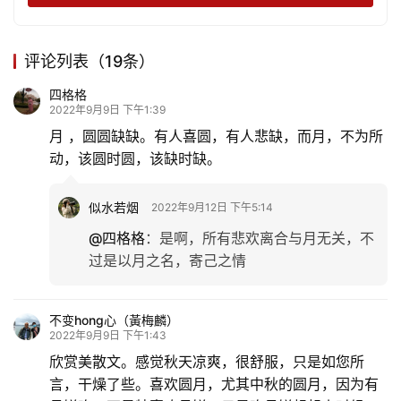
评论列表（19条）
四格格
2022年9月9日 下午1:39
月 ，圆圆缺缺。有人喜圆，有人悲缺，而月，不为所
动，该圆时圆，该缺时缺。
似水若烟
2022年9月12日 下午5:14
@四格格
：
是啊，所有悲欢离合与月无关，不
过是以月之名，寄己之情
不变hong心（黃梅麟）
2022年9月9日 下午1:43
欣赏美散文。感觉秋天凉爽，很舒服，只是如您所
言，干燥了些。喜欢圆月，尤其中秋的圆月，因为有