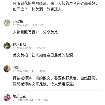
只听到花间鸟鸣簌簌，来自天籁的声音纯碎而美好，
如同饮了一杯美酒，醇香迷人。
ch雪梅
2022年9月7日 下午3:51
人物景致写得好！分享美篇！
似水若烟
2022年9月12日 下午5:32
美文美拍，让人如临春日最美的婺源
阿凯
2022年10月6日 下午4:09
拜读老师诗一樣的散文，婺源乡野景色，自然画巻。
跟随老师的文字足迹，令人流连忘返。
地质之花
2022年10月25日 下午10:02
好美的田园风景画，醉了醉了