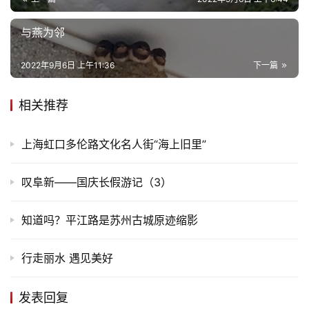
与燕为邻
2022年9月6日 上午11:36
下一篇
相关推荐
上海虹口多伦路文化名人街“海上旧里”
叹阜新——国庆长假游记（3）
知道吗？平江路是苏州古城原迹缩影
行走丽水 遇见美好
发表回复