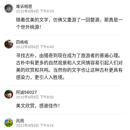
难诉相思
2022年9月6日 下午6:05
随着优美的文字，仿佛又重游了一回婺源，那真是一
个世外桃源！
四格格
2022年9月6日 下午6:40
寻找古朴，由猎奇到现在成为了旅游者的普遍心理。
古朴中有更多的自然观景和人文风情容易引起人们对
美的欣赏和共鸣。当然你的文字也让这种古朴更具有
感染力，更引人入胜境。
阿诚56027
2022年9月6日 下午8:50
美文欣赏，感谢佳作！
风雨
2022年9月6日 下午9:19