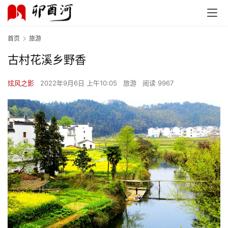
首页
旅游
古村花溪乡野香
炫风之影
2022年9月6日 上午10:05
旅游
阅读 9967