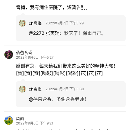
雪梅，我有病住医院了，短暂告别。
ch雪梅
2022年9月7日 下午3:29
@2272 张英辅
：
秋天了！保重自己。
蓓蕾含香
2022年9月6日 下午5:27
感谢有您，每天给我们带来这么美好的精神大餐！
[赞][赞][赞][喝彩][喝彩][喝彩][花][花][花]
ch雪梅
2022年9月7日 下午3:30
@蓓蕾含香
：
多谢含香老师！
风雨
2022年9月6日 下午9:21