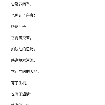
它滋养四季，
也见证了兴衰；
感谢叶子，
它青黄交替，
如波动的思绪。
感谢草木河流，
它让广阔的大地，
有了生机，
也有了温情；