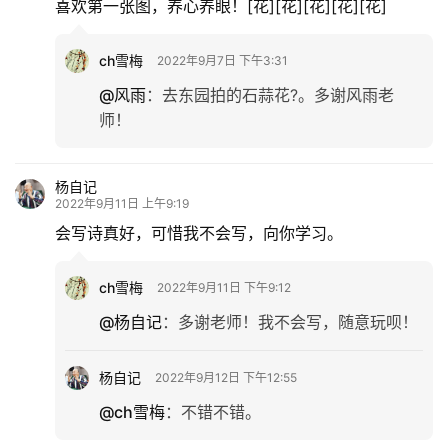
喜欢第一张图，养心养眼！[花][花][花][花][花]
ch雪梅
2022年9月7日 下午3:31
@风雨
：
去东园拍的石蒜花?。多谢风雨老
师！
杨自记
2022年9月11日 上午9:19
会写诗真好，可惜我不会写，向你学习。
ch雪梅
2022年9月11日 下午9:12
@杨自记
：
多谢老师！我不会写，随意玩呗！
杨自记
2022年9月12日 下午12:55
@ch雪梅
：
不错不错。