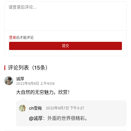
请登录后评论...
娱
乐
专
登录
后才能评论
题
提交
更
评论列表（15条）
多
诚厚
2022年9月6日 上午9:09
大自然的无穷魅力。欣赏！
ch雪梅
2022年9月7日 下午3:27
@诚厚
：
外面的世界很精彩。