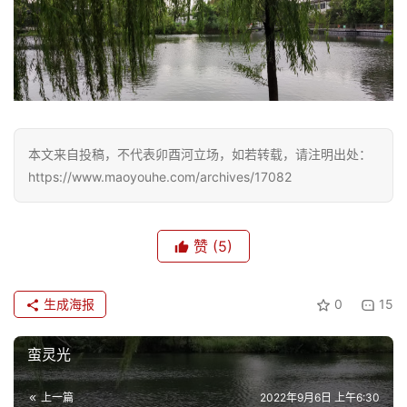
本文来自投稿，不代表卯酉河立场，如若转载，请注明出处：
https://www.maoyouhe.com/archives/17082
赞
(5)
生成海报
0
15
蛮灵光
上一篇
2022年9月6日 上午6:30