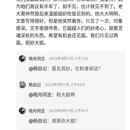
为咱们商议有半年了，如不见，估计就见不到了。老
大哥仲然是后来温姐组织吃饭见到的。他大大咧咧，
文章写得很好，但是他突然离世。只见了一次，印象
很深。文字是很传奇，它超越人们的好奇心，探索灵
魂深处的东西。希望有机会还见面。我们只见过两
面。祝好大姐。
晓舟同志
2022年9月11日 上午7:25
@杨自记
：
莫名其妙，在和谁说话？
杨自记
2022年9月11日 上午9:04
@晓舟同志
：
和大姐啊
晓舟同志
2022年9月11日 上午9:17
@杨自记
：
谁是你大姐？