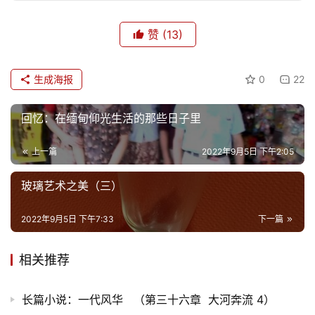
赞
(13)
生成海报
0
22
回忆：在缅甸仰光生活的那些日子里
上一篇
2022年9月5日 下午2:05
玻璃艺术之美（三）
2022年9月5日 下午7:33
下一篇
相关推荐
首
长篇小说：一代风华 （第三十六章 大河奔流 4）
页