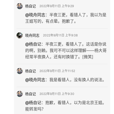
杨自记
2022年9月11日 上午9:29
@晓舟同志
：
半夜三更，看错人了，我以为是
王姐写的，有点晕。抱歉了。
晓舟同志
2022年9月11日 上午9:38
@杨自记
：
半夜三更，看错人了。这话是你说
的啊，别赖。我可不可以这样理解——杨大哥
经常半夜换人，还有时换错了。[微笑]
杨自记
2022年9月11日 上午11:52
@晓舟同志
：
我是看错人，没有换人的说法。
杨自记
2022年9月11日 上午9:30
@杨自记
：
抱歉，看错人，以为是北京王姐。
能转发吗？