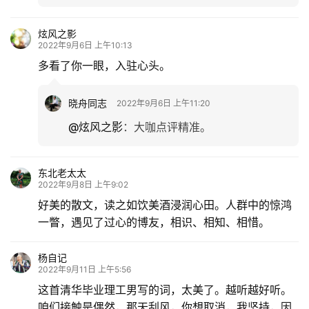
炫风之影
2022年9月6日 上午10:13
多看了你一眼，入驻心头。
晓舟同志
2022年9月6日 上午11:20
@炫风之影
：
大咖点评精准。
东北老太太
2022年9月8日 上午9:02
好美的散文，读之如饮美酒浸润心田。人群中的惊鸿
一瞥，遇见了过心的博友，相识、相知、相惜。
杨自记
2022年9月11日 上午5:56
这首清华毕业理工男写的词，太美了。越听越好听。
咱们接触是偶然，那天刮风，你想取消，我坚持，因