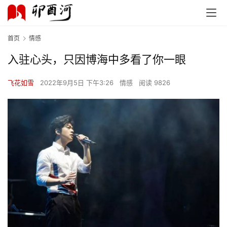
首页
情感
入驻心头，只因博海中多看了你一眼
飞花如雪
2022年9月5日 下午3:26
情感
阅读 9826