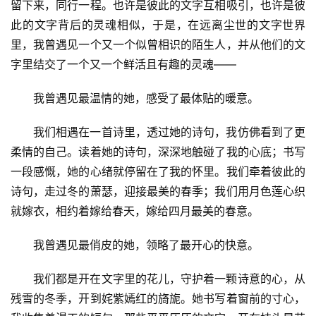
留下来，同行一程。也许是彼此的文字互相吸引，也许是彼
此的文字背后的灵魂相似，于是，在远离尘世的文字世界
里，我曾遇见一个又一个似曾相识的陌生人，并从他们的文
字里结交了一个又一个鲜活且有趣的灵魂——
我曾遇见最温情的她，感受了最体贴的暖意。
我们相遇在一首诗里，透过她的诗句，我仿佛看到了更
柔情的自己。读着她的诗句，深深地触碰了我的心底；书写
一段感慨，她的心绪就停留在了我的怀里。我们牵着彼此的
诗句，走过冬的萧瑟，迎接最美的春季；我们用月色莲心织
就嫁衣，相约着嫁给春天，嫁给四月最美的春意。
我曾遇见最俏皮的她，领略了最开心的快意。
我们都是开在文字里的花儿，守护着一颗诗意的心，从
残雪的冬季，开到姹紫嫣红的旖旎。她书写着窗前的寸心，