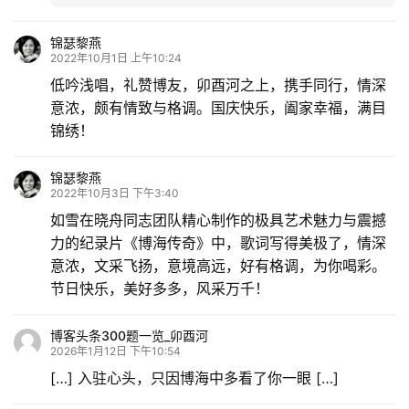
锦瑟黎燕
2022年10月1日 上午10:24
低吟浅唱，礼赞博友，卯酉河之上，携手同行，情深
意浓，颇有情致与格调。国庆快乐，阖家幸福，满目
锦绣！
锦瑟黎燕
2022年10月3日 下午3:40
如雪在晓舟同志团队精心制作的极具艺术魅力与震撼
力的纪录片《博海传奇》中，歌词写得美极了，情深
意浓，文采飞扬，意境高远，好有格调，为你喝彩。
节日快乐，美好多多，风采万千！
博客头条300题一览_卯酉河
2026年1月12日 下午10:54
[…] 入驻心头，只因博海中多看了你一眼 […]