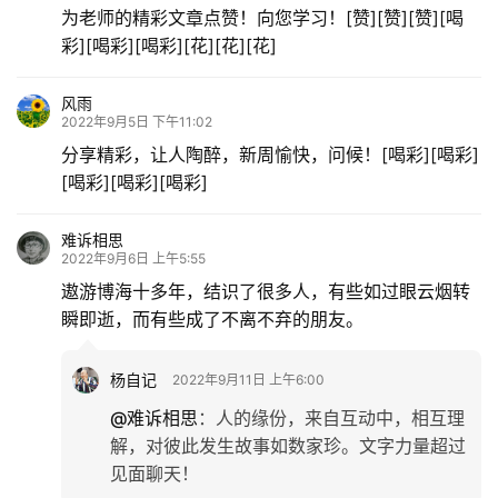
为老师的精彩文章点赞！向您学习！[赞][赞][赞][喝
彩][喝彩][喝彩][花][花][花]
风雨
2022年9月5日 下午11:02
分享精彩，让人陶醉，新周愉快，问候！[喝彩][喝彩]
[喝彩][喝彩][喝彩]
难诉相思
2022年9月6日 上午5:55
遨游博海十多年，结识了很多人，有些如过眼云烟转
瞬即逝，而有些成了不离不弃的朋友。
杨自记
2022年9月11日 上午6:00
@难诉相思
：
人的缘份，来自互动中，相互理
解，对彼此发生故事如数家珍。文字力量超过
见面聊天！