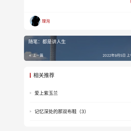
理洵
随笔：都是讲人生
上一篇
2022年9月5日 上
相关推荐
爱上紫玉兰
记忆深处的那双布鞋（3）