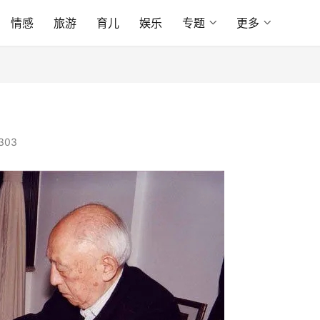
情感
旅游
育儿
娱乐
专题
更多
303