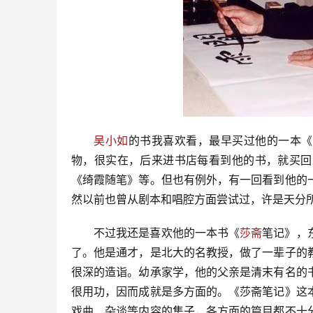
吴小如
的书我喜欢看，最早买过他的一本《
物，很实在，后来进书店每看到他的书，就买回
《绮霞随笔》等。但也有例外，有一回看到他的
然以前也曾从剧本和唱腔方面尝试过，许是天分
不过我还是喜欢他的一本书《
莎斋
笔记》，
了。他是通才，是北大的名教授，做了一辈子的
很深的造诣。幼承家学，他的父亲是清末有名的
很用功，因而成就是多方面的。《莎斋笔记》这
戏曲、杂谈等内容的集子，各方面的篇目都不十