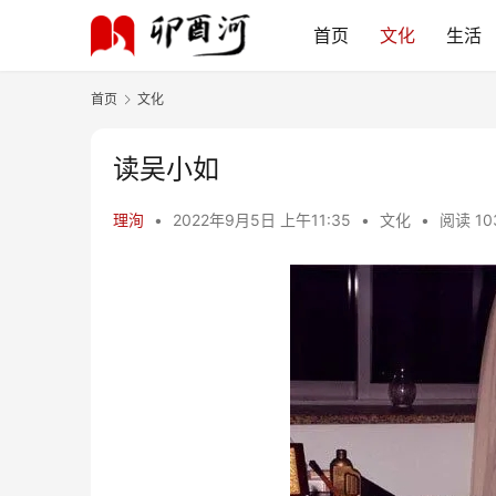
首页
文化
生活
首页
文化
读吴小如
理洵
•
2022年9月5日 上午11:35
•
文化
•
阅读 10