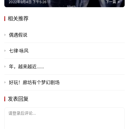
2022年9月4日 下午5:26
下一篇
专
题
相关推荐
更
偶遇假说
多
七律·咏风
年，越来越近……
好玩！廊坊有个梦幻剧场
发表回复
请登录后评论...