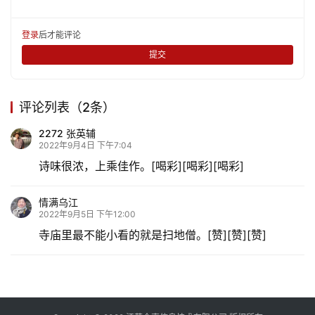
登录
后才能评论
提交
评论列表（2条）
2272 张英辅
2022年9月4日 下午7:04
诗味很浓，上乘佳作。[喝彩][喝彩][喝彩]
情满乌江
2022年9月5日 下午12:00
寺庙里最不能小看的就是扫地僧。[赞][赞][赞]