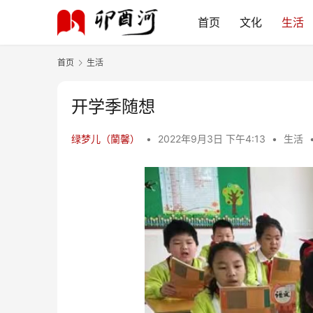
首页
文化
生活
首页
生活
开学季随想
绿梦儿（蘭馨）
•
2022年9月3日 下午4:13
•
生活