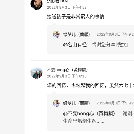
沉默者FAN
2022年9月3日 下午4:58
接送孩子是非常累人的事情
绿梦儿（蘭馨）
2022年9月3日 下午9:2
@名山有径
：
感谢您分享[微笑]
不变hong心（黃梅麟）
2022年9月3日 下午6:38
您的回忆，也勾起我的回忆，虽然六七十
绿梦儿（蘭馨）
2022年9月3日 下午9:2
@不变hong心（黃梅麟）
：
谢谢
生命里熠熠生辉……