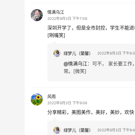
情满乌江
2022年9月3日 下午7:09
深圳开学了，但是全市封控，学生不能进校
[咧嘴笑]
绿梦儿（蘭馨）
2022年9月3日 下午9:3
@情满乌江
：
可不， 家长要工作
常。[微笑]
风雨
2022年9月3日 下午9:06
分享精彩，美图美作，美好，美妙，欢快！[可
绿梦儿（蘭馨）
2022年9月3日 下午9:4