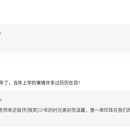
1
年了，当年上学的事情许多过历历在目！
8
老师来访留评[微笑]少年的时光美好而温馨，像一串珍珠在我们