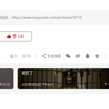
://www.maoyouhe.com/archives/16712
赞
(4)
0
10
生成海报
被抓了
午12:13
2022年9月3日 下午4:57
下