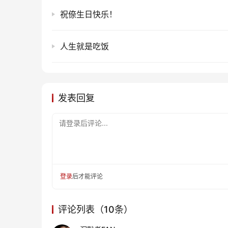
祝倷生日快乐！
人生就是吃饭
发表回复
请登录后评论...
登录
后才能评论
评论列表（10条）