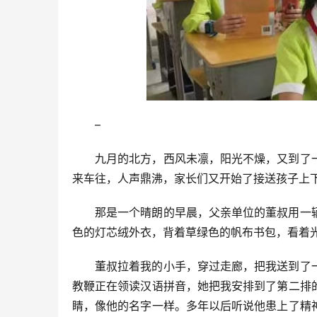
–
九月的北方，西风未凛，阳光不燥，又到了
来车往，人声鼎沸，家长们又开始了接送孩子上
那是一个晴朗的早晨，父亲单位的董叔用一
色的灯芯绒外衣，背着草绿色的帆布书包，看着
董叔拉着我的小手，穿过走廊，把我送到了
教鞭正在领读汉语拼音，她把我安排到了第二排
睛，像他的名字一样。多年以后听说他患上了精