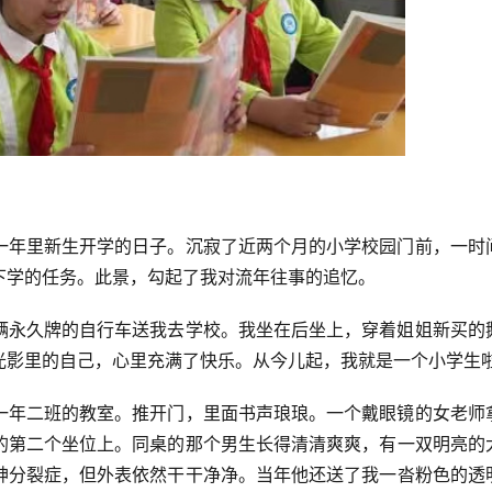
一年里新生开学的日子。沉寂了近两个月的小学校园门前，一时
下学的任务。此景，勾起了我对流年往事的追忆。
辆永久牌的自行车送我去学校。我坐在后坐上，穿着姐姐新买的
光影里的自己，心里充满了快乐。从今儿起，我就是一个小学生
一年二班的教室。推开门，里面书声琅琅。一个戴眼镜的女老师
的第二个坐位上。同桌的那个男生长得清清爽爽，有一双明亮的
神分裂症，但外表依然干干净净。当年他还送了我一沓粉色的透