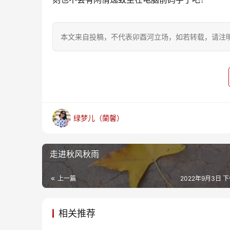
本文来自投稿，不代表卯酉河立场，如若转载，请注明出处：https
绿梦儿（蘭馨）
走进秋风秋雨
上一篇
2022年9月3日 下
相关推荐