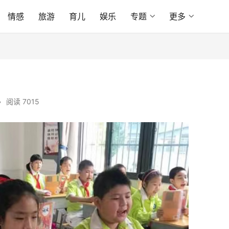
情感
旅游
育儿
娱乐
专题
更多
•
阅读 7015