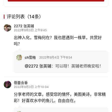
评论列表（14条）
2272 张英辅
2022年9月3日 上午9:45
出神入化，雪梅何在？我也愿遇到一株草，共赏好
吗？
ch雪梅
2022年9月4日 下午8:54
@2272 张英辅
：
可以呀！英辅老师晚安啦！
蓓蕾含香
2022年9月3日 上午10:34
分享老师的文章，感受您的情怀，美图美诗，非常精
彩！好喜欢水中的鱼儿，自由自在。