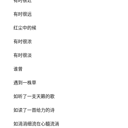
有时很近
有时很远
红尘中的候
有时很浓
有时很淡
谁曾
遇到一株草
如听了一支天籁的歌
如读了一首给力的诗
如涓涓细流在心髓流淌