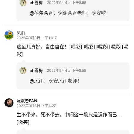
ch雪梅
2022年9月4日 下午8:55
@蓓蕾含香
：
谢谢含香老师！晚安啦！
风雨
2022年9月3日 上午11:17
这鱼儿真好，自由自在！[喝彩][喝彩][喝彩][喝彩][喝
彩]
ch雪梅
2022年9月4日 下午8:55
@风雨
：
晚安风雨老师！
沉默者FAN
2022年9月3日 下午4:27
生不带来，死不带去，中间这一段只是运作而已……
[微笑]