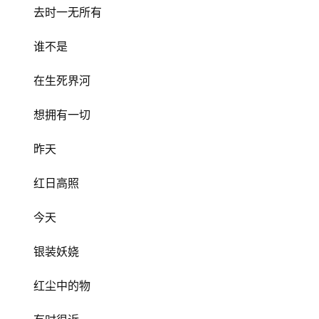
去时一无所有
谁不是
在生死界河
想拥有一切
昨天
红日高照
今天
银装妖娆
红尘中的物