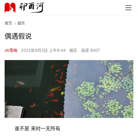
首页
娱乐
偶遇假说
ch雪梅
2022年9月3日 上午8:44
娱乐
阅读 8007
谁不是 来时一无所有