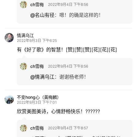
ch雪梅
2022年9月4日 下午8:56
@名山有径
：
嗯！的确是这样的！
情满乌江
2022年9月3日 下午6:25
有《好了歌》的智慧！[赞][赞][赞][花][花][花]
ch雪梅
2022年9月4日 下午8:56
@情满乌江
：
谢谢杨老师！
不变hong心（黃梅麟）
2022年9月3日 下午7:01
欣赏美图美诗，心情舒畅快乐！??????
ch雪梅
2022年9月4日 下午8:57