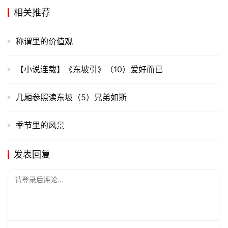
相关推荐
称谓里的价值观
【小说连载】《东坡引》（10）爱好而已
几厢参照读东坡（5）兄弟如斯
季节里的风景
发表回复
请登录后评论...