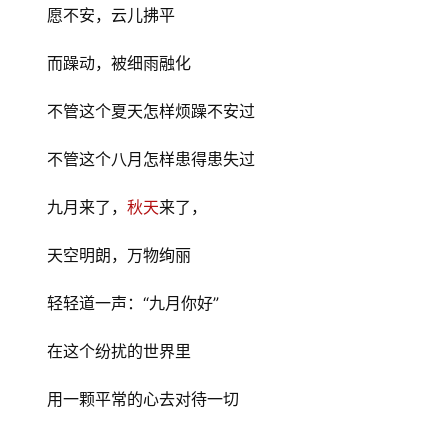
愿不安，云儿拂平
而躁动，被细雨融化
不管这个夏天怎样烦躁不安过
不管这个八月怎样患得患失过
九月来了，
秋天
来了，
天空明朗，万物绚丽
轻轻道一声：“九月你好”
在这个纷扰的世界里
用一颗平常的心去对待一切