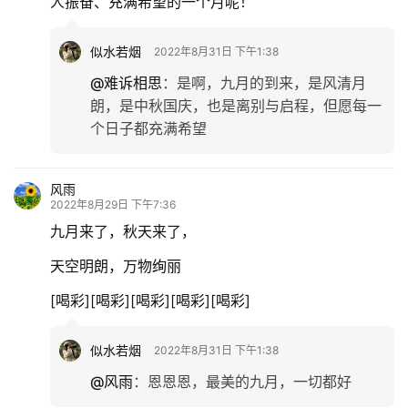
人振奋、充满希望的一个月呢！
似水若烟
2022年8月31日 下午1:38
@难诉相思
：
是啊，九月的到来，是风清月
朗，是中秋国庆，也是离别与启程，但愿每一
个日子都充满希望
风雨
2022年8月29日 下午7:36
九月来了，秋天来了，
天空明朗，万物绚丽
[喝彩][喝彩][喝彩][喝彩][喝彩]
似水若烟
2022年8月31日 下午1:38
@风雨
：
恩恩恩，最美的九月，一切都好