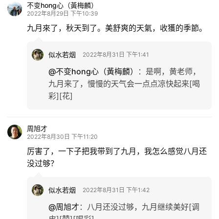
不变hong心（黃梅麟）
2022年8月29日 下午10:39
九月來了，秋天到了。美舒爽的天氣，收獲的季節。
似水若烟
2022年8月31日 下午1:41
@不变hong心（黃梅麟）
：
是啊，黄老师，
九月来了，慢慢的天气会一点点凉快起来[喝
彩][花]
周旭才
2022年8月30日 下午11:20
厉害了，一下子把我带到了九月，我怎么感觉八月还
没过够？
似水若烟
2022年8月31日 下午1:42
@周旭才
：
八月还没过够，九月继续美好[调
皮][赞][喝彩]