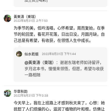
黃東濤（東瑞）
2022年8月31日 上午7:50
为季节的美，低吟浅唱，心怀希望，周而复始，在季
节的轮回里，看花开花落，日出日没，月圆月缺，自
己总是有希望，有收获，在领悟人生中成长。
似水若烟
2022年8月31日 下午1:44
@黃東濤（東瑞）
：
谢谢东瑞老师如诗留评，
岁月这本书，慢慢来领悟，但愿，希望与收获
一路相随
华章秋韵
2022年8月31日 下午3:38
今天早上，我在上班路上才感到秋天来了，心想：她
抚慰了人们烦燥的心，滋润了植物的叶和根，仿佛让