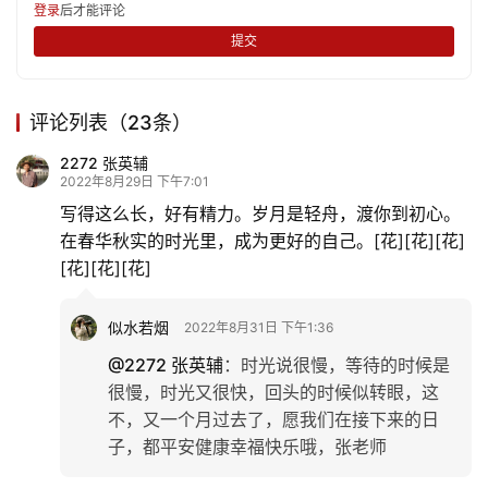
登录
后才能评论
提交
评论列表（23条）
2272 张英辅
2022年8月29日 下午7:01
写得这么长，好有精力。岁月是轻舟，渡你到初心。
在春华秋实的时光里，成为更好的自己。[花][花][花]
[花][花][花]
似水若烟
2022年8月31日 下午1:36
@2272 张英辅
：
时光说很慢，等待的时候是
很慢，时光又很快，回头的时候似转眼，这
不，又一个月过去了，愿我们在接下来的日
子，都平安健康幸福快乐哦，张老师