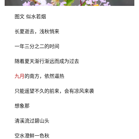
图文 似水若烟
长夏逝去，浅秋悄来
一年三分之二的时间
随着夏天渐行渐远而成为过去
九月
的南方，依然逼热
只能遥望不久的前来，会有凉风来袭
想象那
清溪流过碧山头
空水澄鲜一色秋