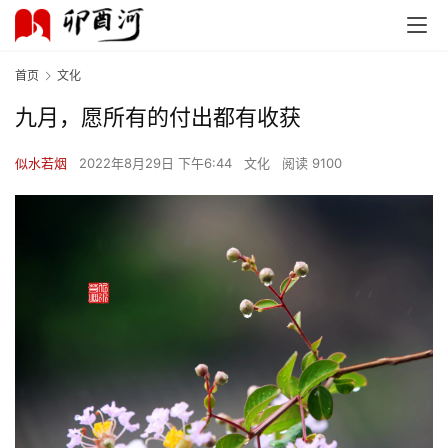
首页
文化
九月，愿所有的付出都有收获
似水若烟
2022年8月29日 下午6:44
文化
阅读 9100