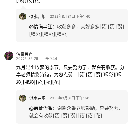
[花][花][花]
似水若烟
2022年8月31日 下午1:40
@情满乌江
：
收获多多，美好多多[赞][赞][赞]
[喝彩][喝彩][喝彩]
蓓蕾含香
2022年8月29日 下午9:44
九月是个收获的季节，只要努力了，就会有收获。分
享老师精彩诗篇，为您点赞！[赞][赞][赞][喝彩][喝
彩][喝彩][花][花][花]
似水若烟
2022年8月31日 下午1:41
@蓓蕾含香
：
谢谢含香老师鼓励，只要努力，
就会有收获[赞][赞][赞][花][花][花]