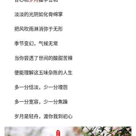
淡淡的光阴如化骨绵掌
把风吹雨淋消弥于无形
季节变幻，气候无常
当你尝透了世间的酸甜苦辣
便能理解这五味杂陈的人生
多一分恬淡，少一分埋怨
多一分宽容，少一分焦躁
岁月是轻舟，渡你我到初心