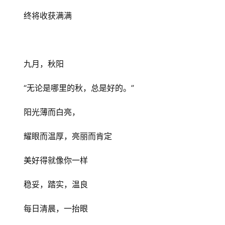
终将收获满满
九月，秋阳
“无论是哪里的秋，总是好的。”
阳光薄而白亮，
耀眼而温厚，亮丽而肯定
美好得就像你一样
稳妥，踏实，温良
每日清晨，一抬眼