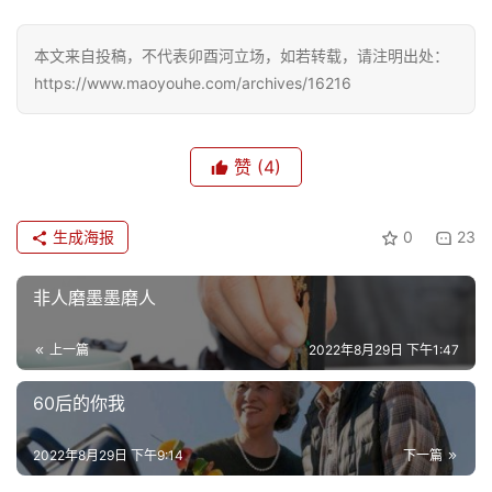
本文来自投稿，不代表卯酉河立场，如若转载，请注明出处：
https://www.maoyouhe.com/archives/16216
赞
(4)
生成海报
0
23
非人磨墨墨磨人
上一篇
2022年8月29日 下午1:47
60后的你我
2022年8月29日 下午9:14
下一篇