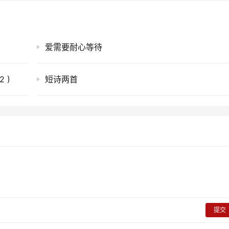
爱需要耐心等待
 )
短诗两首
提交