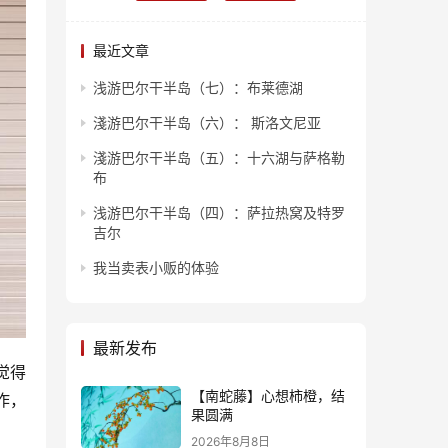
最近文章
浅游巴尔干半岛（七）：布莱德湖
淺游巴尔干半岛（六）： 斯洛文尼亚
淺游巴尔干半岛（五）：十六湖与萨格勒
布
浅游巴尔干半岛（四）：萨拉热窝及特罗
吉尔
我当卖表小贩的体验
最新发布
觉得
【南蛇藤】心想柿橙，结
作，
果圆满
2026年8月8日