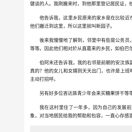
健谈的人。我刚搬来时，到他那里登记居民证，
他告诉我，这里乡民原来的家乡是在比较近
他们搬迁到这里，所以这里就叫新园子。
後来我慢慢地了解到，邻里中有些是公务员
等等。因此他们相对於从直葛来的乡民，如伯巴
伯阿末还告诉我，我的右邻是前朝的安汶族
真的？他的女儿和女婿则天天出门，也许是上班
主动打招呼。
另有好多位峇达族青少年会来买糖果饼干等
我在这村里住了一年多，因为自己的发展前
象，对当地居民给我的帮助和包容，一直心存感