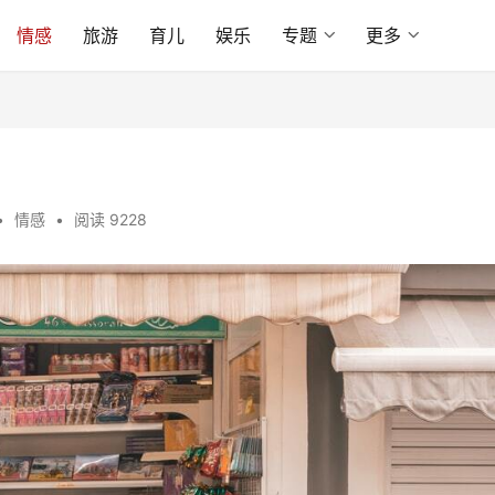
情感
旅游
育儿
娱乐
专题
更多
•
情感
•
阅读 9228