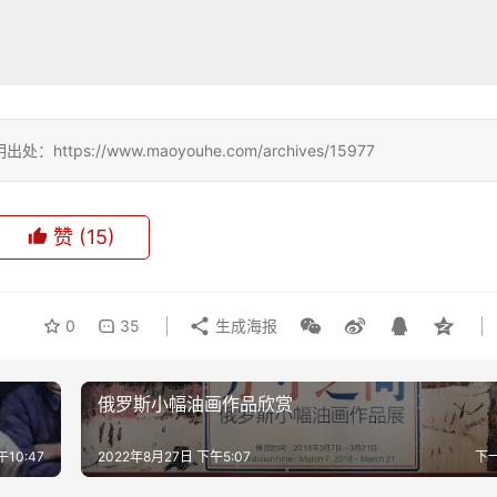
://www.maoyouhe.com/archives/15977
赞
(15)
0
35
生成海报
俄罗斯小幅油画作品欣赏
午10:47
2022年8月27日 下午5:07
下