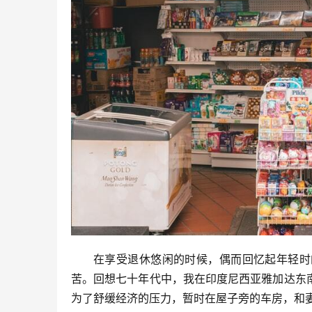
在享受退休悠闲的时候，偶而回忆起年轻时
苦。回想七十年代中，我在印度尼西亚雅加达东
为了舒缓经济的压力，暂时在屋子旁的车房，和