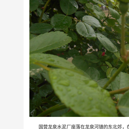
国营龙泉水泥厂座落在龙泉河镇的东北郊，