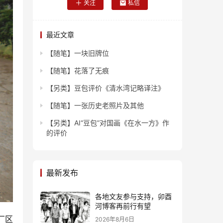
关注
私信
最近文章
【随笔】一块旧牌位
【随笔】花落了无痕
【另类】豆包评价《清水湾记略译注》
【随笔】一张历史老照片及其他
【另类】AI“豆包”对国画《在水一方》作
的评价
最新发布
各地文友参与支持，卯酉
河博客再前行有望
厂区
2026年8月6日