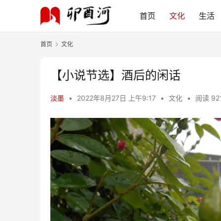
首页
文化
生活
首页
文化
【小说节选】酒后的闲话
淡墨
•
2022年8月27日 上午9:17
•
文化
•
阅读 92