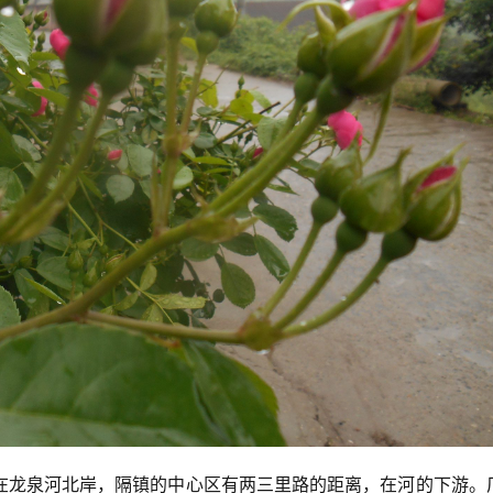
在龙泉河北岸，隔镇的中心区有两三里路的距离，在河的下游。