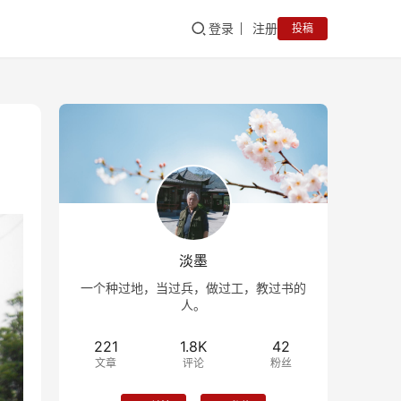
登录
注册
投稿
淡墨
一个种过地，当过兵，做过工，教过书的
人。
221
1.8K
42
文章
评论
粉丝