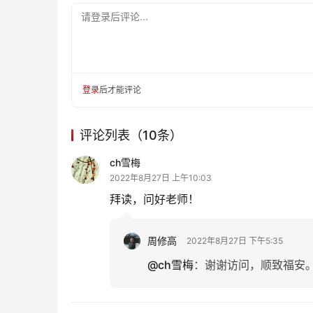
请登录后评论...
登录
后才能评论
评论列表（10条）
ch雪梅
2022年8月27日 上午10:03
拜读，问好老师！
周修高
2022年8月27日 下午5:35
@ch雪梅
：
谢谢访问，顺致福安