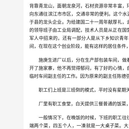
背靠青龙山，面朝龙泉河，石材资源非常丰富，
向东通往滨江市市区，交通非常的便利。这个水
于县的龙头企业。为给建国二十一周年献厚礼，
的领导班子由工业局调配，技术人员是从正在国
军人中招来的，还有一部分人是从下乡知识青年
间，在现在这个创业阶段，能有这样的居住条件
施庚生进厂以后，分在生产部包装车间，做
开了施家寨，他不再觉得郁闷，有了好的心情，
临时车间副主任的工作。因为原来的副主任陈德
职工们上班是三班倒的模式，平时没有星期
厂里有职工食堂，白天提供三餐普通的饭菜
一般情况下，在晚饭的时候，下班的职工往
端两个菜，四五个人，一凑就是一大桌子菜。大