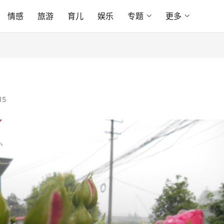
情感
旅游
育儿
娱乐
专题
更多
15