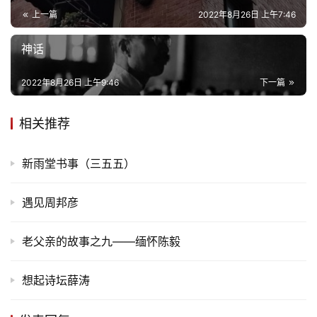
上一篇
2022年8月26日 上午7:46
神话
2022年8月26日 上午9:46
下一篇
相关推荐
新雨堂书事（三五五）
遇见周邦彦
老父亲的故事之九——缅怀陈毅
想起诗坛薛涛