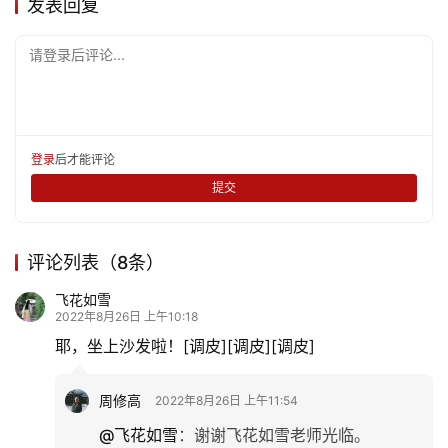
发表回复
请登录后评论...
登录
后才能评论
提交
评论列表（8条）
飞花如雪
2022年8月26日 上午10:18
耶，坐上沙发啦！[调皮][调皮][调皮]
周修高
2022年8月26日 上午11:54
@飞花如雪
：
谢谢飞花如雪老师光临。