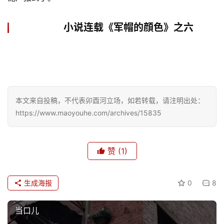
小说连载《军帽的顔色》之六
更
多
本文来自投稿，不代表卯酉河立场，如若转载，请注明出处：
https://www.maoyouhe.com/archives/15835
赞
(1)
生成海报
0
8
当口儿