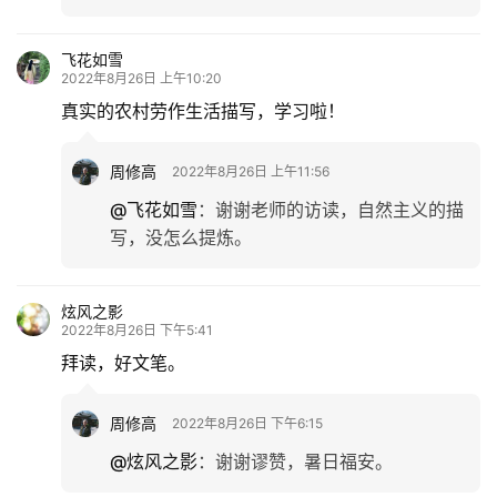
飞花如雪
2022年8月26日 上午10:20
真实的农村劳作生活描写，学习啦！
周修高
2022年8月26日 上午11:56
@飞花如雪
：
谢谢老师的访读，自然主义的描
写，没怎么提炼。
炫风之影
2022年8月26日 下午5:41
拜读，好文笔。
周修高
2022年8月26日 下午6:15
@炫风之影
：
谢谢谬赞，暑日福安。