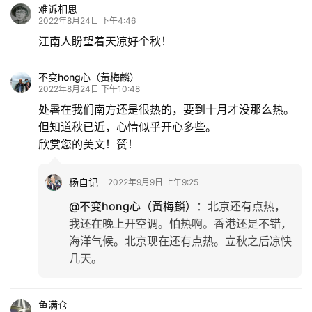
难诉相思
2022年8月24日 下午4:46
江南人盼望着天凉好个秋！
不变hong心（黃梅麟）
2022年8月24日 下午10:48
处暑在我们南方还是很热的，要到十月才没那么热。
但知道秋已近，心情似乎开心多些。
欣赏您的美文！赞！
杨自记
2022年9月9日 上午9:25
@不变hong心（黃梅麟）
：
北京还有点热，
我还在晚上开空调。怕热啊。香港还是不错，
海洋气候。北京现在还有点热。立秋之后凉快
几天。
鱼满仓