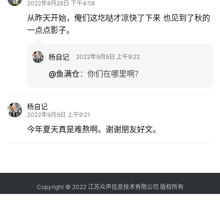
2022年8月28日 下午4:58
从昨天开始，俺们这圪哒才凉快了下来 也见到了秋的
一点点影子。
杨自记
2022年9月9日 上午9:22
@鱼满仓
：
你们在哪里啊？
杨自记
2022年9月9日 上午9:21
今年夏天真是难熬啊。谢谢朋友好文。
Copyright © 2022 江苏众声信息技术有限公司 版权所有
苏ICP备12037843号-4
增值电信业务经营许可证：苏B2-20120260
苏公网安
备 32098202000026号