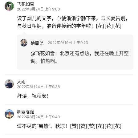
飞花如雪
2022年8月24日 上午9:00
读了烟儿的文字，心便渐渐宁静下来。与长夏告别，
与秋日相拥，准备迎接新的学年啦！[花][花][花]
杨自记
2022年9月9日 上午9:23
@飞花如雪
：
北京还有点热，我还在晚上开空
调。怕热啊。
大雨
2022年8月24日 上午9:38
拜读，祝秋安！
柳絮晗烟
2022年8月24日 上午9:43
道不尽的“暑热”、秋凉！[赞][赞][赞][花][花][花]