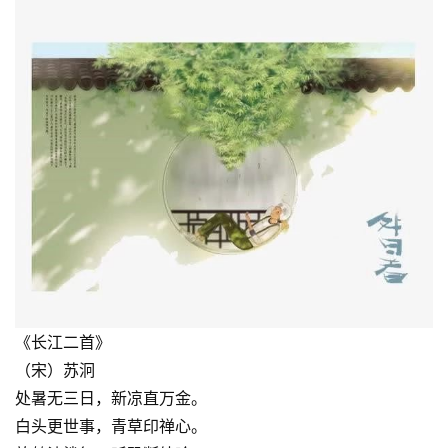
《长江二首》
（宋）苏泂
处暑无三日，新凉直万金。
白头更世事，青草印禅心。