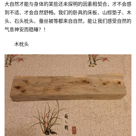
大自然才能与身体的某些还未探明的因素相契合，才不会感
到不适、才会自然舒畅。我们的卧具的床板、山棕垫子、木
头、石头枕头、蚕丝被等都来自自然，能让我们感受自然的
气息神安而稳睡？！
木枕头