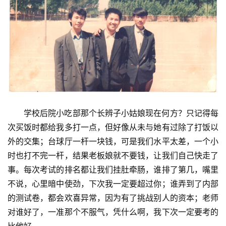
学校后院小吃部那个长辨子小姑娘现在何方？只记得每
次买饭时都给我多打一点，但好像从未与她有过除了打饭以
外的交集；台球厅一杆一块钱，可是我们水平太差，一个小
时也打不完一杆，结果老板娘就不要钱，让我们自己快走了
事。每次考试的排名都让我们挂肚牵肠，谁排了第几，嘴里
不说，心里暗中使劲，下次我一定要超过你；谁弄到了内部
的测试卷，都会欢喜异常，因为有了挑战别人的资本；老师
对谁好了，一准那个不服气，凭什么啊，我下次一定要考的