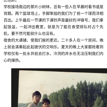
比他好。
学校操场南边的那片小树林，总有一些人在早晨时看书或是
背题。两个篮球场上，手脚笨拙的我们为了抢一个球而洋相
百出。上午最后一节课的下课铃声是最好的冲锋号，我们拿
起饭盆，一起冲出教室，就是为了能在食堂排队时占个先
机，要不然可能就什么也没有。
宿舍的大通铺，使我们挨的更近。二十多人在一个房间，晚
上就会演奏起此起彼伏的交响乐。夏天的晚上大家都抢着到
学校仅有一处水井前去打水，冷冽的井水也无法压制我们内
心的燥热。