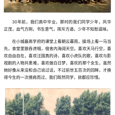
30年前，我们高中毕业，那时的我们同学少年，风华
正茂，血气方刚，书生意气，挥斥方遒，少年不知愁滋味。
在小城最高学府的课堂上看朝云暮雨，操场上看一马当
先，食堂里狼吞虎咽，宿舍内海阔天空。喜欢天马行空，喜
欢自由自在，喜欢汪国真的诗，喜欢小虎队的歌，喜欢与影
视剧的人物共患难，喜欢做白日梦，喜欢的那个女生，虽然
她好像从来没和自己说过话，不过前世五百次的回眸，才换
得今生的一次擦肩而过，我们既然同学，就都应珍惜。