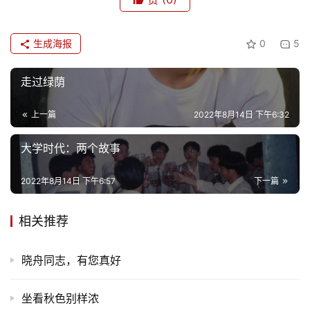
生成海报
0
5
走过绿荫
上一篇
2022年8月14日 下午6:32
大学时代：两个故事
2022年8月14日 下午6:57
下一篇
相关推荐
晓舟同志，有您真好
坐看秋色别样浓