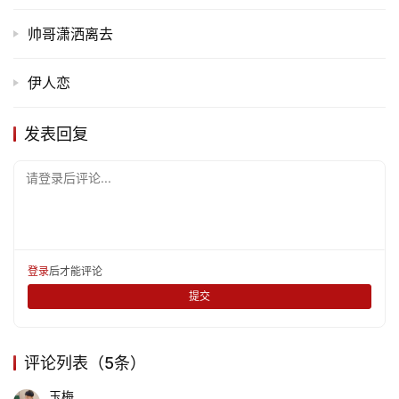
帅哥潇洒离去
伊人恋
发表回复
请登录后评论...
登录
后才能评论
提交
评论列表（5条）
玉梅