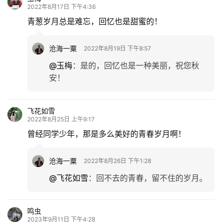
2022年8月17日 下午4:36
青葱岁月总是难忘，回忆也是甜蜜的！
沧海一粟
2022年8月19日 下午8:57
@玉梅
：
是的，回忆也是一种美丽，祝您秋
安！
飞花如雪
2022年8月25日 上午9:17
曾经同学少年，那是多么美好的青春岁月啊！
沧海一粟
2022年8月26日 下午1:28
@飞花如雪
：
回不去的青春，留不住的岁月。
鸣虫
2023年9月11日 下午4:28