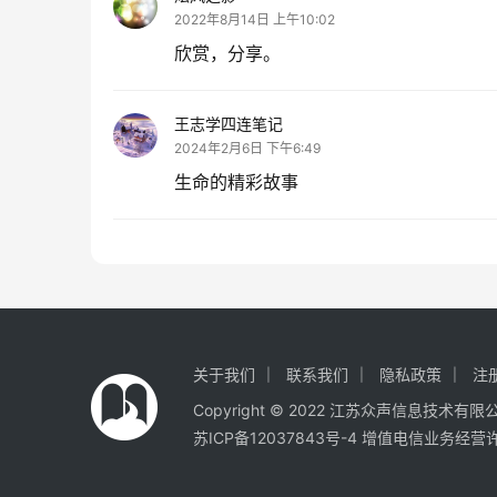
2022年8月14日 上午10:02
欣赏，分享。
王志学四连笔记
2024年2月6日 下午6:49
生命的精彩故事
关于我们
联系我们
隐私政策
注
Copyright © 2022 江苏众声信息技术有
苏ICP备12037843号-4
增值电信业务经营许可