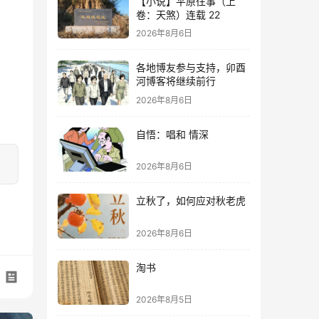
【小说】平原往事（上
卷：天煞）连载 22
2026年8月6日
各地博友参与支持，卯酉
河博客将继续前行
2026年8月6日
自悟：唱和 情深
2026年8月6日
立秋了，如何应对秋老虎
2026年8月6日
淘书
2026年8月5日