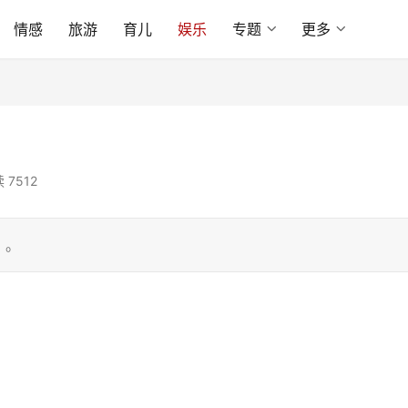
情感
旅游
育儿
娱乐
专题
更多
 7512
。。