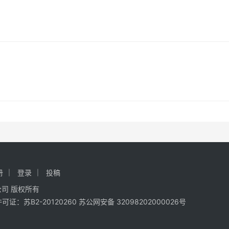
册
登录
投稿
限公司 版权所有
证：苏B2-20120260
苏公网安备 32098202000026号