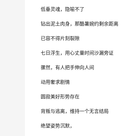
低垂灵魂，隐喻不了
钻出泥土肉身，那酷暑婉约剩余距离
已容不得片刻裂隙
七日浮生，用心丈量时间沙漏旁证
骤然，有人把手伸向人间
动用奢求剧情
圆寂美好形势存在
背叛与逃离，维持一个无言结局
绝望姿势沉默，