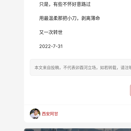
只是，有些不怀好意路过
用最温柔那把小刀，剥离薄命
又一次转世
2022-7-31
本文来自投稿，不代表卯酉河立场，如若转载，请注明出处：https
西安阿甘