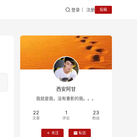
登录
注册
投稿
西安阿甘
我就是我，没有重影的我。。。
22
1
23
文章
评论
粉丝
关注
私信