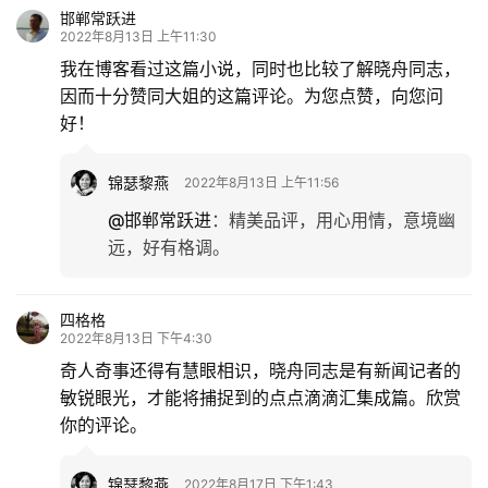
邯郸常跃进
2022年8月13日 上午11:30
我在博客看过这篇小说，同时也比较了解晓舟同志，
因而十分赞同大姐的这篇评论。为您点赞，向您问
好！
锦瑟黎燕
2022年8月13日 上午11:56
@邯郸常跃进
：
精美品评，用心用情，意境幽
远，好有格调。
四格格
2022年8月13日 下午4:30
奇人奇事还得有慧眼相识，晓舟同志是有新闻记者的
敏锐眼光，才能将捕捉到的点点滴滴汇集成篇。欣赏
你的评论。
锦瑟黎燕
2022年8月17日 下午1:43