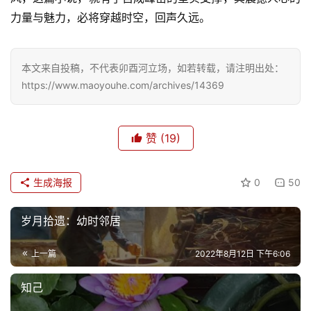
力量与魅力，必将穿越时空，回声久远。
本文来自投稿，不代表卯酉河立场，如若转载，请注明出处：
https://www.maoyouhe.com/archives/14369
赞
(19)
生成海报
0
50
岁月拾遗：幼时邻居
上一篇
2022年8月12日 下午6:06
知己