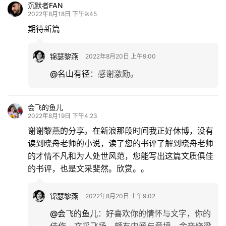
沉默者FAN
2022年8月18日 下午9:45
期待新篇
锦瑟黎燕
2022年8月20日 上午9:00
@名山有径
：
感谢激励。
会飞的鱼儿
2022年8月19日 下午4:23
谢谢黎燕的分享。在新浪那段时间我正好休博，没有
读到晓舟老师的小说，读了您的书评了解到晓舟老师
的才情不凡和为人处世风范，您能写出这篇文质俱佳
的书评，也是文采斐然。欣赏。。
锦瑟黎燕
2022年8月20日 上午9:02
@会飞的鱼儿
：
好喜欢你的情怀与文字，你的