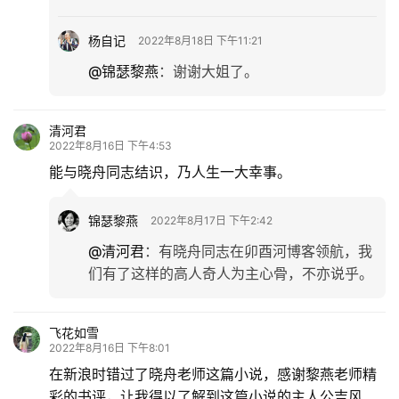
杨自记
2022年8月18日 下午11:21
@锦瑟黎燕
：
谢谢大姐了。
清河君
2022年8月16日 下午4:53
能与晓舟同志结识，乃人生一大幸事。
锦瑟黎燕
2022年8月17日 下午2:42
@清河君
：
有晓舟同志在卯酉河博客领航，我
们有了这样的高人奇人为主心骨，不亦说乎。
飞花如雪
2022年8月16日 下午8:01
在新浪时错过了晓舟老师这篇小说，感谢黎燕老师精
彩的书评，让我得以了解到这篇小说的主人公吉风