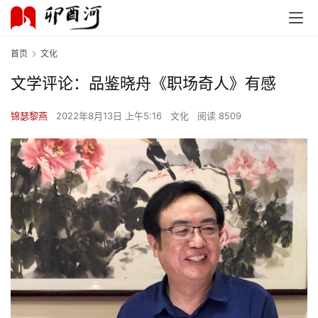
首页
文化
文学评论：品鉴晓舟《职场奇人》有感
锦瑟黎燕
2022年8月13日 上午5:16
文化
阅读 8509