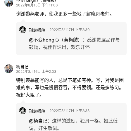
不变hong心（黃梅麟）
2022年8月15日 下午11:06
谢谢黎燕老师，使我更多一些地了解晓舟老师。
锦瑟黎燕
2022年8月17日 下午2:30
@不变hong心（黃梅麟）
：
感谢灵犀品评与
鼓励，祝佳作迭出，欢乐开怀
杨自记
2022年8月16日 上午2:03
特别羡慕能写的人，总是下笔如有神。写，对我是困
难的事，写也是慢慢吞吞，不得要领。还是多练习。
祝好大姐了。
锦瑟黎燕
2022年8月17日 下午2:38
@杨自记
：
这样的激励，独具一格。如此低
调，好生敬佩。