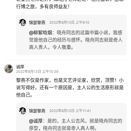
行博之旅，多有良师益友！
锦瑟黎燕
2022年8月13日 上午9:15
@柳絮晗烟
：
晓舟同志的这篇中篇小说，我感
觉是他自己的经历与感怀。晓舟同志就是奇人
高人贵人，令人敬重。
诚厚
2022年8月13日 上午10:29
黎燕不仅是作家，也是文艺评论家，欣赏，顶赞！小
说写得好，还有一个原因是，主人公的生活原形就是
他自己。
锦瑟黎燕
2022年8月13日 上午11:41
@诚厚
：
是的，主人公吉风，就是晓舟同志的
原型，晓舟同志就是奇人高人啊。