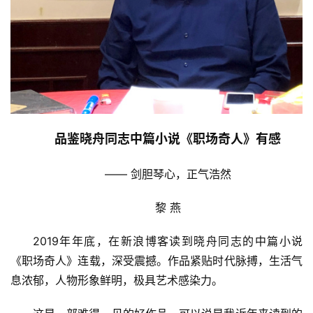
品鉴晓舟同志中篇小说《职场奇人》有感
—— 剑胆琴心，正气浩然
黎 燕
2019年年底，在新浪博客读到晓舟同志的中篇小说
《职场奇人》连载，深受震撼。作品紧贴时代脉搏，生活气
息浓郁，人物形象鲜明，极具艺术感染力。