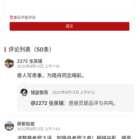
登录
后才能评论
提交
评论列表（50条）
2272 张英辅
2022年8月13日 上午7:16
奇人写奇事，为晓舟同志喝彩。
锦瑟黎燕
2022年8月13日 上午9:12
@2272 张英辅
：
感谢灵犀品评与共鸣。
柳絮晗烟
2022年8月13日 上午7:43
读黎燕老师之评，知晓舟老师之奇！相得益彰，感恩