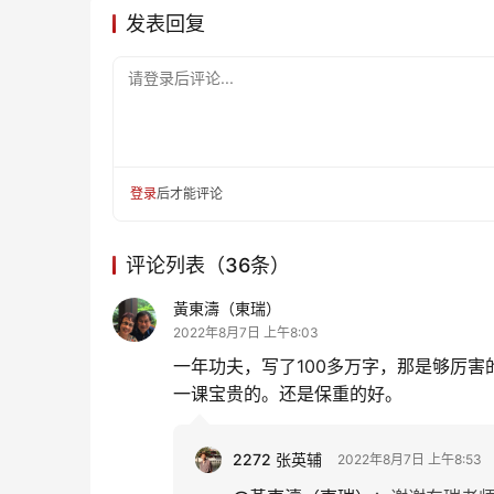
发表回复
请登录后评论...
登录
后才能评论
评论列表（36条）
黃東濤（東瑞）
2022年8月7日 上午8:03
一年功夫，写了100多万字，那是够厉
一课宝贵的。还是保重的好。
2272 张英辅
2022年8月7日 上午8:53