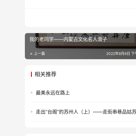
我的老同学——内蒙古文化名人滑子
上一篇
2022年8月6日 下午
相关推荐
最美永远在路上
走出“台阁”的苏州人（上）——走街串巷品姑苏