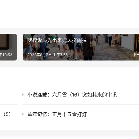
吃夜饭辰光出来兜风挤闹猛
10:53
2022年8月7日 上午7:55
下
小说连载：六月雪（16）突如其来的审讯
（5）
童年记忆：正月十五雪打灯