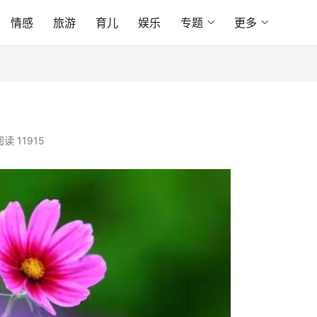
情感
旅游
育儿
娱乐
专题
更多
阅读 11915