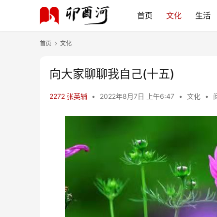
首页
文化
生活
首页
文化
向大家聊聊我自己(十五)
2272 张英辅
•
2022年8月7日 上午6:47
•
文化
•