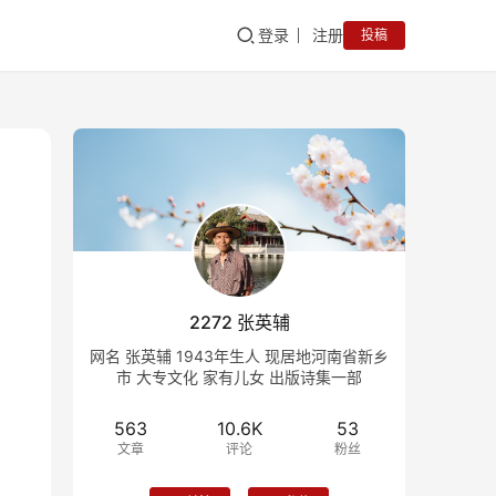
登录
注册
投稿
2272 张英辅
网名 张英辅 1943年生人 现居地河南省新乡
市 大专文化 家有儿女 出版诗集一部
563
10.6K
53
文章
评论
粉丝