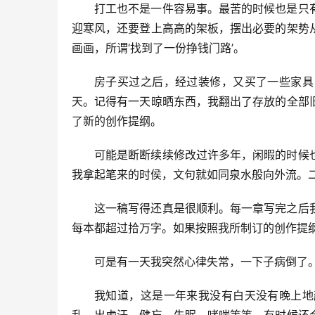
打工也不是一件容易事。最苦的时候也是只
迎寒风，还要登上高高的架板，摆出必要的架势
画画，所谓‘找到了一份挣钱门路’。
房子买过之后，经过装修，又买了一些家具
天。记得有一天晾晒东西，我翻出了存放的全部
了新的创作提纲。
可能是断断续续修改过许多年，闲暇的时候
我拿起笔来的时侯，文句就如同泉水般向外流。
这一稿写得还真是很顺利。每一章写完之后
每本都超过拾万字。如果按照我所制订的创作提
可是有一天我突然心律失常，一下子病倒了
我知道，这是一年来我没有白天没有晚上地