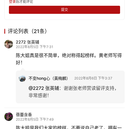
登录
后才能评论
提交
评论列表（21条）
2272 张英辅
2022年8月5日 下午7:31
陈大姐真是很不简单，绝对称得起榜样。黄老师写得
好！
不变hong心（黃梅麟）
2022年8月6日 下午3:37
@2272 张英辅
：
谢谢张老师赏读留评支持，
非常感谢！
蓓蕾含香
2022年8月5日 下午7:49
陈大姐是我们大家的榜样，不要说自己老了，拥有一