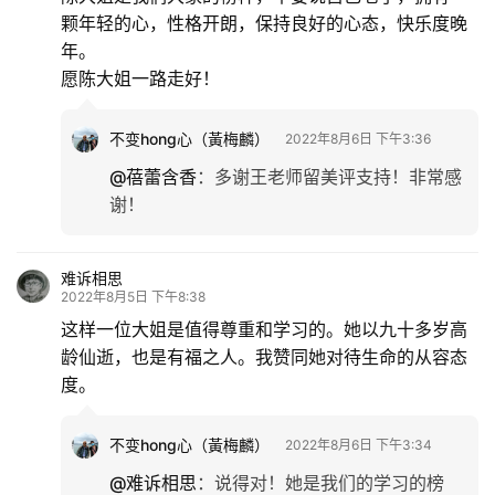
颗年轻的心，性格开朗，保持良好的心态，快乐度晚
年。
愿陈大姐一路走好！
不变hong心（黃梅麟）
2022年8月6日 下午3:36
@蓓蕾含香
：
多谢王老师留美评支持！非常感
谢！
难诉相思
2022年8月5日 下午8:38
这样一位大姐是值得尊重和学习的。她以九十多岁高
龄仙逝，也是有福之人。我赞同她对待生命的从容态
度。
不变hong心（黃梅麟）
2022年8月6日 下午3:34
@难诉相思
：
说得对！她是我们的学习的榜