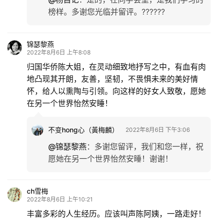
榜样。多谢您光临并留评。??????
锦瑟黎燕
2022年8月6日 上午8:08
归国华侨陈大姐，在灵动细致地抒写之中，有血有肉
地凸现其开朗，友善，坚韧，不畏惧未来的美好情
怀，给人以熏陶与引领。向这样的好女人致敬，愿她
在另一个世界怡然安睡！
不变hong心（黃梅麟）
2022年8月6日 下午3:06
@锦瑟黎燕
：
多谢您留评，我们和您一样，祝
愿她在另一个世界怡然安睡！谢谢！
ch雪梅
2022年8月6日 上午10:21
丰富多彩的人生经历。应该叫声陈阿姨，一路走好！