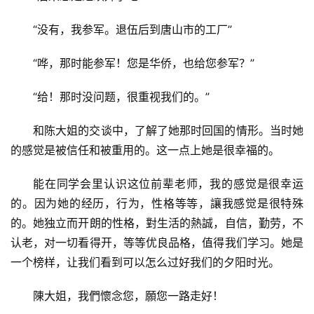
“没有，我参军。退伍后到唐山市的工厂”
“哗，那时能参军！您是华侨，也给您参军？”
“给！那时没问题，很重视我们的。”
和陈大姐的交谈中，了解了她那时回国的情形。当时她
的感觉是被信任和被重用的。这一点上她是很幸福的。
能在同学会里认识这位前辈老师，我的感觉是很幸运
的。因为她的经历，行为，性格等等，讓我感觉是很特殊
的。她独立而开朗的性格，對生活的熱誠，自信，勤劳，不
认老，对一切看得开，等等优良品格，值得我们学习。她是
一个榜样，让我们看到可以怎么过好我们的夕阳时光。
陳大姐，我們懷念您，願您一路走好！