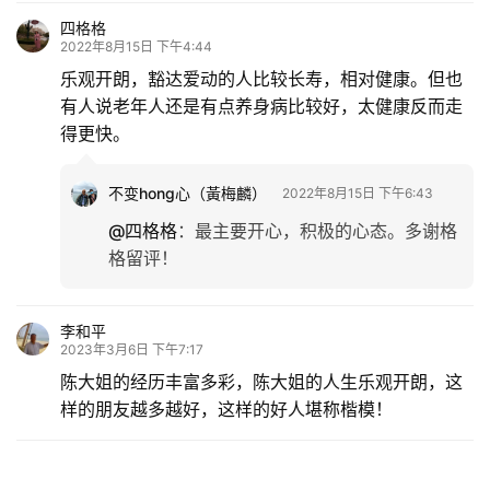
四格格
2022年8月15日 下午4:44
乐观开朗，豁达爱动的人比较长寿，相对健康。但也
有人说老年人还是有点养身病比较好，太健康反而走
得更快。
不变hong心（黃梅麟）
2022年8月15日 下午6:43
@四格格
：
最主要开心，积极的心态。多谢格
格留评！
李和平
2023年3月6日 下午7:17
陈大姐的经历丰富多彩，陈大姐的人生乐观开朗，这
样的朋友越多越好，这样的好人堪称楷模！