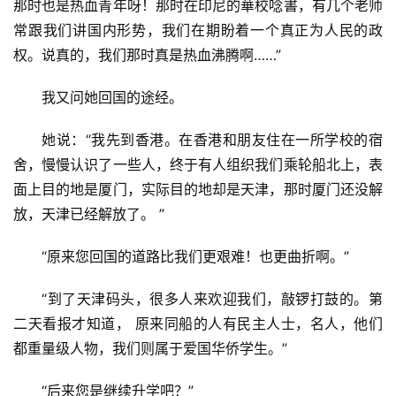
那时也是热血青年呀！那时在印尼的華校唸書，有几个老师
常跟我们讲国内形势，我们在期盼着一个真正为人民的政
权。说真的，我们那时真是热血沸腾啊……”
我又问她回国的途经。
她说：“我先到香港。在香港和朋友住在一所学校的宿
舍，慢慢认识了一些人，终于有人组织我们乘轮船北上，表
面上目的地是厦门，实际目的地却是天津，那时厦门还没解
放，天津已经解放了。 ”
“原来您回国的道路比我们更艰难！也更曲折啊。”
“到了天津码头，很多人来欢迎我们，敲锣打鼓的。第
二天看报才知道， 原来同船的人有民主人士，名人，他们
都重量级人物，我们则属于爱国华侨学生。”
“后来您是继续升学吧？”