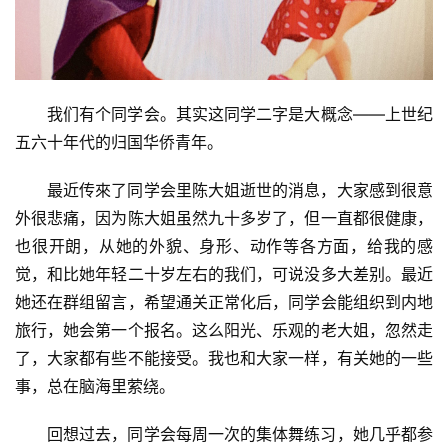
我们有个同学会。其实这同学二字是大概念——上世纪
五六十年代的归国华侨青年。
最近传來了同学会里陈大姐逝世的消息，大家感到很意
外很悲痛，因为陈大姐虽然九十多岁了，但一直都很健康，
也很开朗，从她的外貌、身形、动作等各方面，给我的感
觉，和比她年轻二十岁左右的我们，可说没多大差别。最近
她还在群组留言，希望通关正常化后，同学会能组织到内地
旅行，她会第一个报名。这么阳光、乐观的老大姐，忽然走
了，大家都有些不能接受。我也和大家一样，有关她的一些
事，总在脑海里萦绕。
回想过去，同学会每周一次的集体舞练习，她几乎都参