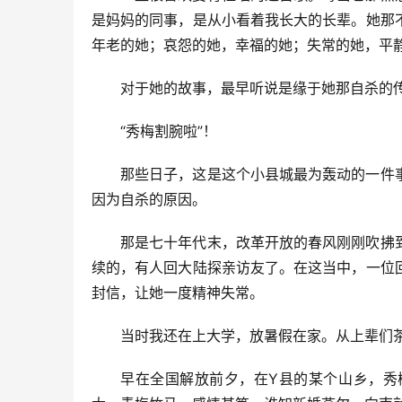
是妈妈的同事，是从小看着我长大的长辈。她那
年老的她；哀怨的她，幸福的她；失常的她，平
对于她的故事，最早听说是缘于她那自杀的
“秀梅割腕啦”！
那些日子，这是这个小县城最为轰动的一件
因为自杀的原因。
那是七十年代末，改革开放的春风刚刚吹拂
续的，有人回大陆探亲访友了。在这当中，一位
封信，让她一度精神失常。
当时我还在上大学，放暑假在家。从上辈们
早在全国解放前夕，在Y县的某个山乡，秀