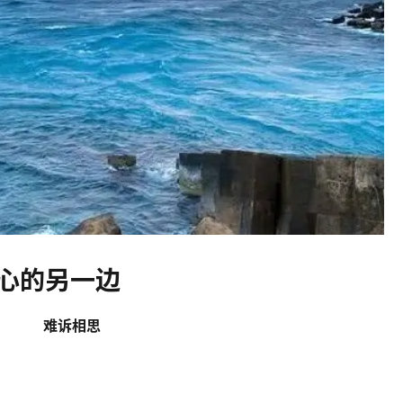
心的另一边
难诉相思