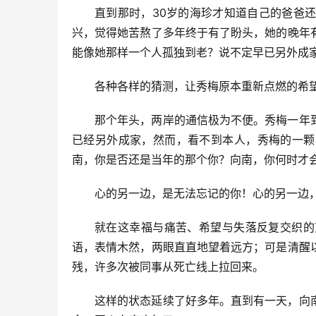
直到那时，30岁的海珍才知道自己的爸爸
兴，觉得她苦熬了多年终于有了盼头，她的晚年
能像她那样一个人孤独到老？说不定早已另外成
各种各样的猜测，让秀梅原本重新点燃的希
那个年头，两岸的通信极为不便。秀梅一年
已经另外成家，然而，看不到本人，秀梅的一颗
南，你是否还是当年的那个你？向南，你何时才
心的另一边，是无法忘记的你！心的另一边
就在这幸福与痛苦、希望与失落反复交织的
语，表情木然，两眼直直地望着远方；可是清醒
残，许多次被同事从死亡线上拉回来。
这样的状态延续了好多年。直到有一天，向