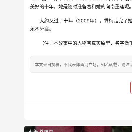
美好的十年，她是随时准备着和她的向南重逢呢
大约又过了十年（2009年），秀梅走完
永不分离。
（注：本故事中的人物有真实原型，名字做
本文来自投稿，不代表卯酉河立场，如若转载，请注明出处：https
难诉相思
七绝·荔枝颂