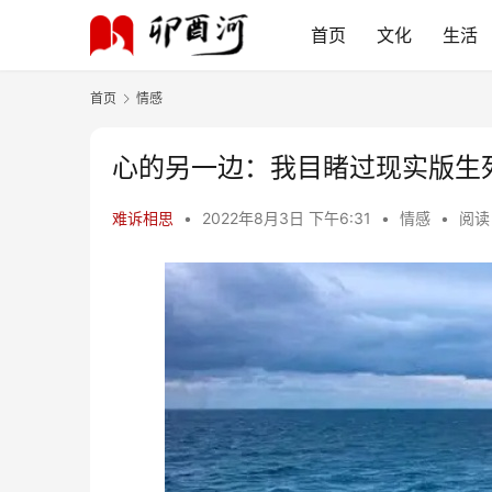
首页
文化
生活
首页
情感
心的另一边：我目睹过现实版生
难诉相思
•
2022年8月3日 下午6:31
•
情感
•
阅读 