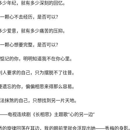
多少年纪，就有多少深刻的回忆。
一颗心不去经历，是否可以？
多少爱意，就有多少痛苦的压抑。
一颗心想要完整，是否可以？
惦记的你，明明知道我不在你心里。
别人要求的自己，只为摆脱不了往昔。
要遗忘的你，偏偏相思来得那么容易。
法抹煞的自己，只想找到另一片天地。
              ——电视连续剧《长相思》主题歌“心的另一边”
悉的旋律回荡在耳边，我的眼前里就会浮现出她——秀梅的身影