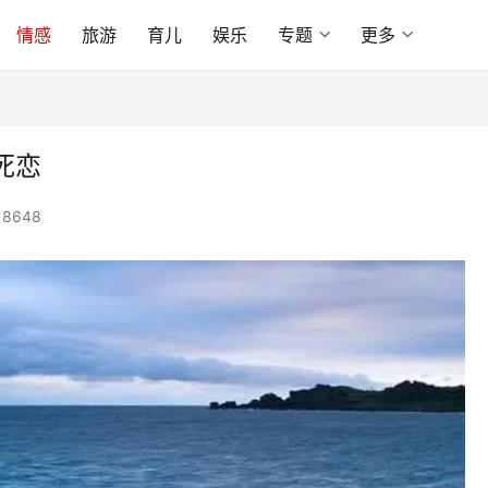
情感
旅游
育儿
娱乐
专题
更多
死恋
8648