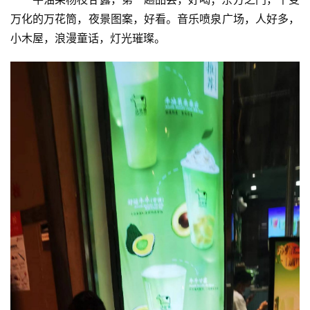
万化的万花筒，夜景图案，好看。音乐喷泉广场，人好多，
小木屋，浪漫童话，灯光璀璨。