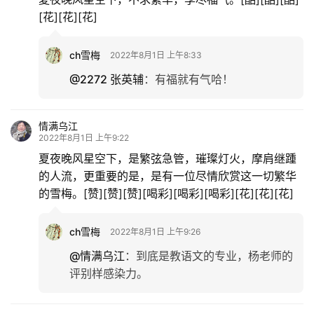
[花][花][花]
ch雪梅
2022年8月1日 上午8:33
@2272 张英辅
：
有福就有气哈！
情满乌江
2022年8月1日 上午9:22
夏夜晚风星空下，是繁弦急管，璀璨灯火，摩肩继踵
的人流，更重要的是，是有一位尽情欣赏这一切繁华
的雪梅。[赞][赞][赞][喝彩][喝彩][喝彩][花][花][花]
ch雪梅
2022年8月1日 上午9:26
@情满乌江
：
到底是教语文的专业，杨老师的
评别样感染力。