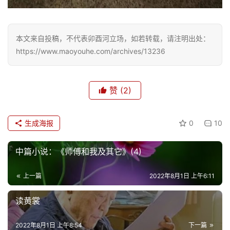
本文来自投稿，不代表卯酉河立场，如若转载，请注明出处：
https://www.maoyouhe.com/archives/13236
赞
(2)
生成海报
0
10
中篇小说：《师傅和我及其它》(4)
上一篇
2022年8月1日 上午6:11
读黄裳
2022年8月1日 上午8:54
下一篇