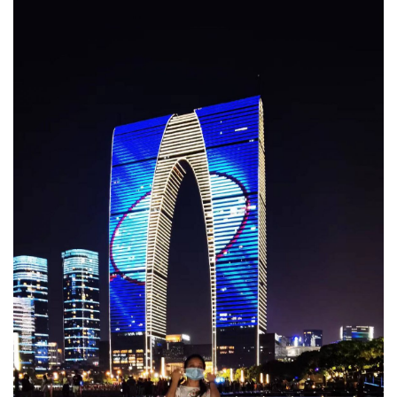
乐
专
题
更
多