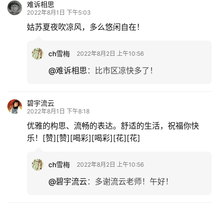
难诉相思
2022年8月1日 下午5:03
姑苏夏夜吹凉风，多么悠闲自在！
ch雪梅
2022年8月2日 上午10:56
@难诉相思
：
比市区凉快多了！
碧宇流云
2022年8月1日 下午8:18
优雅的构思、流畅的表达。舒适的生活，祝福你快
乐！[赞][赞][喝彩][喝彩][花][花]
ch雪梅
2022年8月2日 上午10:56
@碧宇流云
：
多谢流云老师！午好！