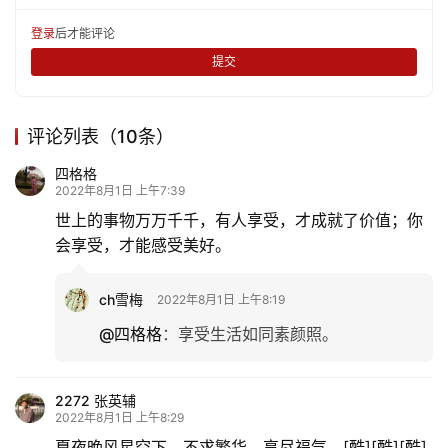
登录
后才能评论
提交
评论列表（10条）
四格格
2022年8月1日 上午7:39
世上的事物万万千千，有人享受，才成就了价值；你
会享受，才能感受美好。
ch雪梅
2022年8月1日 上午8:19
@四格格
：
享受生活如同素颜照。
2272 张英辅
2022年8月1日 上午8:29
夏夜晚风星空下，不求繁华，享尽福气。[酷][酷][酷]