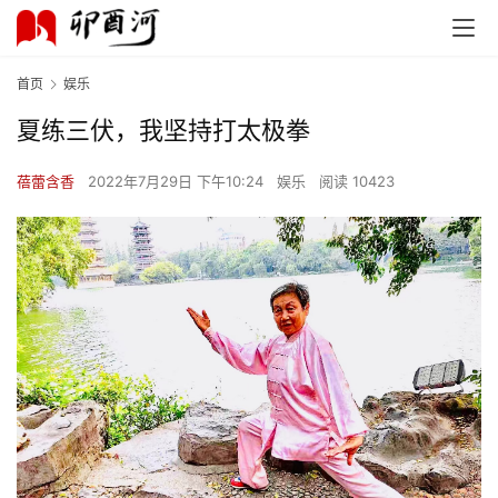
首页
娱乐
夏练三伏，我坚持打太极拳
蓓蕾含香
2022年7月29日 下午10:24
娱乐
阅读 10423