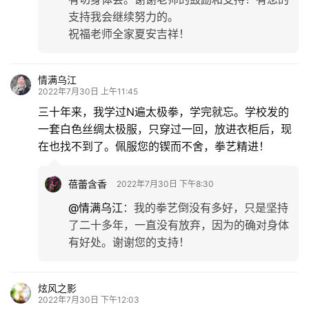
支持我会继续努力的。
祝福老师全家夏安吉祥！
情满乌江
2022年7月30日 上午11:45
三十年来，我学过N遍太极拳，学完就忘。学校发的
一套白色丝绸太极服，只穿过一回，放进衣柜后，现
在也找不到了。佩服您的锲而不舍，拳艺精进！
蓓蕾含香
2022年7月30日 下午8:30
@情满乌江
：
我的拳艺倒没有多好，只是坚持
了二十多年，一直没有放弃，因为的确对身体
有好处。谢谢您的支持！
首
页
炫风之影
2022年7月30日 下午12:03