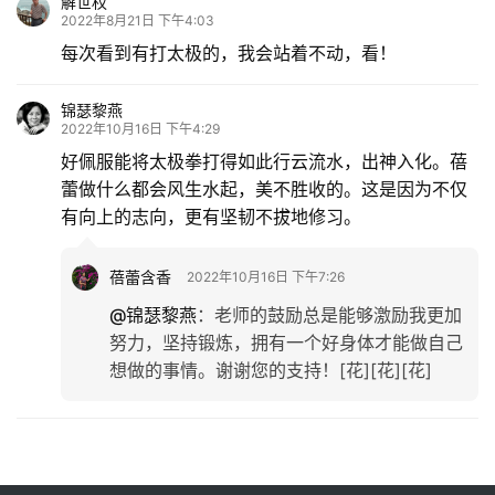
解世权
2022年8月21日 下午4:03
每次看到有打太极的，我会站着不动，看！
锦瑟黎燕
2022年10月16日 下午4:29
好佩服能将太极拳打得如此行云流水，出神入化。蓓
蕾做什么都会风生水起，美不胜收的。这是因为不仅
有向上的志向，更有坚韧不拔地修习。
蓓蕾含香
2022年10月16日 下午7:26
@锦瑟黎燕
：
老师的鼓励总是能够激励我更加
努力，坚持锻炼，拥有一个好身体才能做自己
想做的事情。谢谢您的支持！[花][花][花]