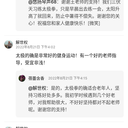
@悠扬琴声68
：
谢谢王老师的支持！我们三伏
天习练太极拳，只是早晨出去练一会，太阳升
高了就回来，防止中暑得不偿失。谢谢您的关
心！祝福您和家人健康快乐！[微笑]
解世权
2022年8月21日 下午4:02
太极的确是非常好的健身运动！有一个好的老师指
导，受宜非浅！
蓓蕾含香
2022年8月21日 下午4:15
@解世权
：
是的，太极拳的确适合老年人，坚
持习练好处多多。我初学时候遇到几个好老
师，对我帮助很大，不好好坚持都对不起老师
呢。谢谢您的支持！