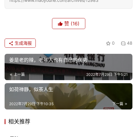
https://www.maoyouhe.com/archives/12983
赞
(16)
生成海报
0
48
姜是老的辣，老年人也有自己的优势
上一篇
2022年7月29日 下午5:21
如荷禅静，似茶人生
2022年7月29日 下午10:35
下一篇
相关推荐