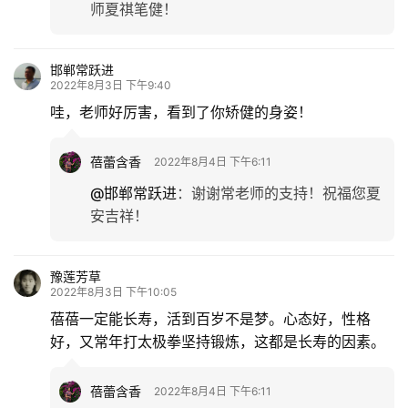
师夏祺笔健！
邯郸常跃进
2022年8月3日 下午9:40
哇，老师好厉害，看到了你矫健的身姿！
蓓蕾含香
2022年8月4日 下午6:11
@邯郸常跃进
：
谢谢常老师的支持！祝福您夏
安吉祥！
豫莲芳草
2022年8月3日 下午10:05
蓓蓓一定能长寿，活到百岁不是梦。心态好，性格
好，又常年打太极拳坚持锻炼，这都是长寿的因素。
蓓蕾含香
2022年8月4日 下午6:11