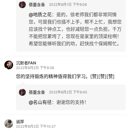
蓓蕾含香
2022年8月1日 下午9:08
@地质之花
：
是的，徐老师我们都非常同情
您，可是我们也插不上手，帮不上忙，我想您
应该找个钟点工，也好减轻您一点负担，千万
不能把您累垮了，您现在是家里的顶梁柱啊！
希望您能够听我们的劝，赶快找个保姆帮忙。
沉默者FAN
2022年8月2日 下午9:38
您的坚持锻炼的精神值得我们学习。[赞][赞][赞]
蓓蕾含香
2022年8月2日 下午9:45
@名山有径
：
谢谢您的支持！
诚厚
2022年8月2日 下午10:27