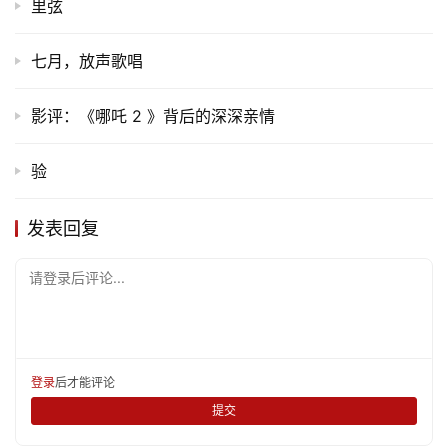
里弦
七月，放声歌唱
影评：《哪吒 2 》背后的深深亲情
验
发表回复
请登录后评论...
登录
后才能评论
提交