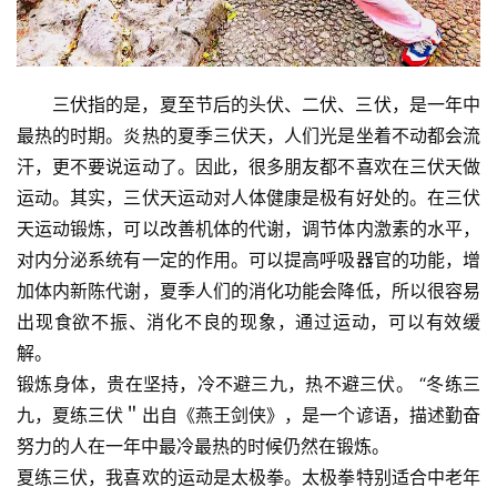
三伏指的是，夏至节后的头伏、二伏、三伏，是一年中
最热的时期。炎热的夏季三伏天，人们光是坐着不动都会流
汗，更不要说运动了。因此，很多朋友都不喜欢在三伏天做
运动。其实，三伏天运动对人体健康是极有好处的。在三伏
天运动锻炼，可以改善机体的代谢，调节体内激素的水平，
对内分泌系统有一定的作用。可以提高呼吸器官的功能，增
加体内新陈代谢，夏季人们的消化功能会降低，所以很容易
出现食欲不振、消化不良的现象，通过运动，可以有效缓
解。
锻炼身体，贵在坚持，冷不避三九，热不避三伏。 “冬练三
九，夏练三伏＂出自《燕王剑侠》，是一个谚语，描述勤奋
努力的人在一年中最冷最热的时候仍然在锻炼。
夏练三伏，我喜欢的运动是太极拳。太极拳特别适合中老年