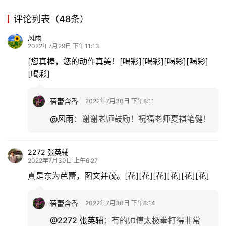
评论列表（48条）
风雨
2022年7月29日 下午11:13
[您真棒，您的动作真美！[喝彩][喝彩][喝彩][喝彩]
[喝彩]
蓓蕾含香
2022年7月30日 下午8:11
@风雨
：
谢谢老师鼓励！祝福老师夏祺笔健！
2272 张英辅
2022年7月30日 上午6:27
真是东为芭蕾，图文并茂。[花][花][花][花][花][花]
蓓蕾含香
2022年7月30日 下午8:14
@2272 张英辅
：
有的师傅太极拳打得非常